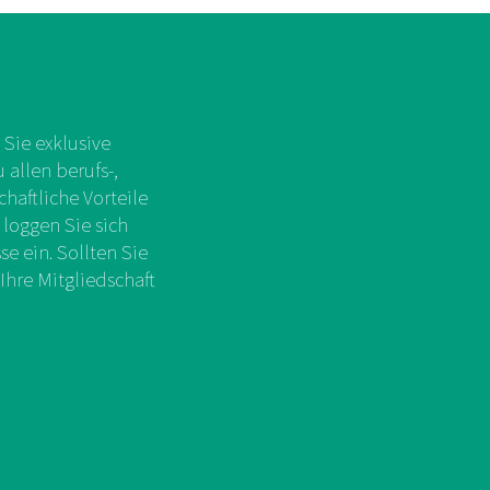
Sie exklusive
allen berufs-,
chaftliche Vorteile
 loggen Sie sich
e ein. Sollten Sie
Ihre Mitgliedschaft