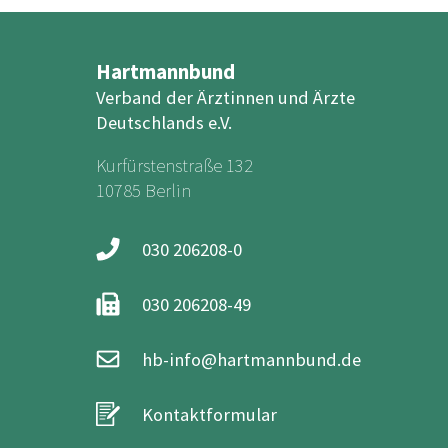
Hartmannbund
Verband der Ärztinnen und Ärzte
Deutschlands e.V.
Kurfürstenstraße 132
10785 Berlin
030 206208-0
030 206208-49
hb-info@hartmannbund.de
Kontaktformular