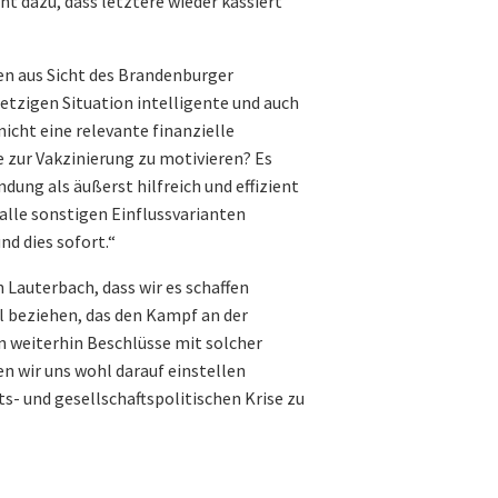
t dazu, dass letztere wieder kassiert
en aus Sicht des Brandenburger
zigen Situation intelligente und auch
cht eine relevante finanzielle
zur Vakzinierung zu motivieren? Es
dung als äußerst hilfreich und effizient
 alle sonstigen Einflussvarianten
nd dies sofort.“
n Lauterbach, dass wir es schaffen
l beziehen, das den Kampf an der
en weiterhin Beschlüsse mit solcher
en wir uns wohl darauf einstellen
s- und gesellschaftspolitischen Krise zu