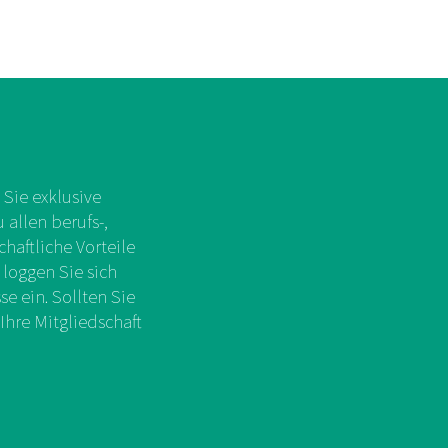
Sie exklusive
allen berufs-,
chaftliche Vorteile
 loggen Sie sich
e ein. Sollten Sie
Ihre Mitgliedschaft