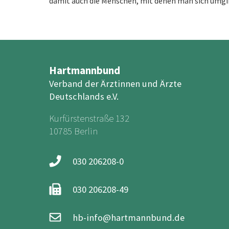
damit auch die Menschen, mit denen man sich umgi
Hartmannbund
Verband der Ärztinnen und Ärzte
Deutschlands e.V.
Kurfürstenstraße 132
10785 Berlin
030 206208-0
030 206208-49
hb-info@hartmannbund.de