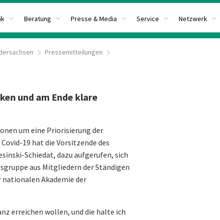
ik
Beratung
Presse & Media
Service
Netzwerk
dersachsen
Pressemitteilungen
nken und am Ende klare
onen um eine Priorisierung der
Covid-19 hat die Vorsitzende des
sinski-Schiedat, dazu aufgerufen, sich
gruppe aus Mitgliedern der Ständigen
 nationalen Akademie der
nz erreichen wollen, und die halte ich