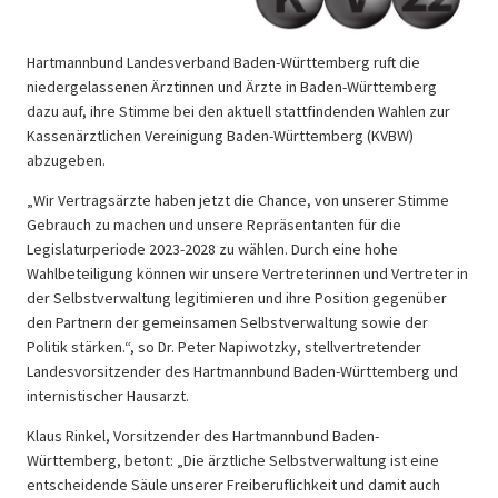
Hartmannbund Landesverband Baden-Württemberg ruft die
niedergelassenen Ärztinnen und Ärzte in Baden-Württemberg
dazu auf, ihre Stimme bei den aktuell stattfindenden Wahlen zur
Kassenärztlichen Vereinigung Baden-Württemberg (KVBW)
abzugeben.
„Wir Vertragsärzte haben jetzt die Chance, von unserer Stimme
Gebrauch zu machen und unsere Repräsentanten für die
Legislaturperiode 2023-2028 zu wählen. Durch eine hohe
Wahlbeteiligung können wir unsere Vertreterinnen und Vertreter in
der Selbstverwaltung legitimieren und ihre Position gegenüber
den Partnern der gemeinsamen Selbstverwaltung sowie der
Politik stärken.“, so Dr. Peter Napiwotzky, stellvertretender
Landesvorsitzender des Hartmannbund Baden-Württemberg und
internistischer Hausarzt.
Klaus Rinkel, Vorsitzender des Hartmannbund Baden-
Württemberg, betont: „Die ärztliche Selbstverwaltung ist eine
entscheidende Säule unserer Freiberuflichkeit und damit auch