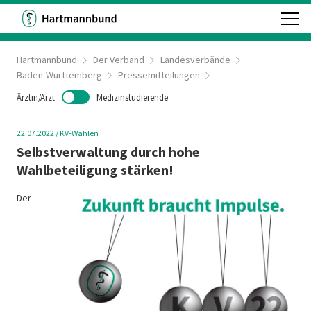
Hartmannbund
Der Verband
Landesverbände
Baden-Württemberg
Pressemitteilungen
Ärztin/Arzt
Medizinstudierende
22.07.2022
/
KV-Wahlen
Selbstverwaltung durch hohe
Wahlbeteiligung stärken!
Der