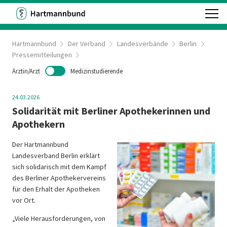
Hartmannbund
Der Verband
Landesverbände
Berlin
Pressemitteilungen
Ärztin/Arzt
Medizinstudierende
24.03.2026
Solidarität mit Berliner Apothekerinnen und
Apothekern
Der Hartmannbund
Landesverband Berlin erklärt
sich solidarisch mit dem Kampf
des Berliner Apothekervereins
für den Erhalt der Apotheken
vor Ort.
„Viele Herausforderungen, von