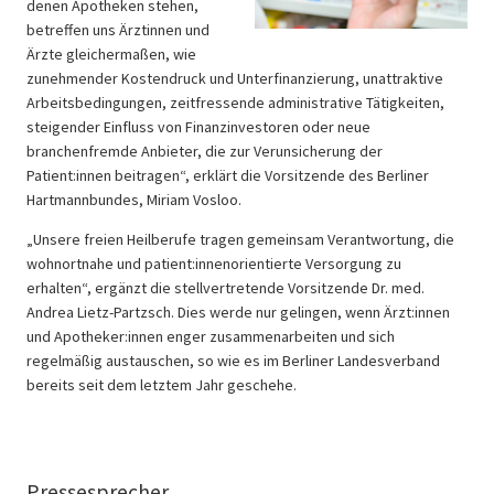
denen Apotheken stehen,
betreffen uns Ärztinnen und
Ärzte gleichermaßen, wie
zunehmender Kostendruck und Unterfinanzierung, unattraktive
Arbeitsbedingungen, zeitfressende administrative Tätigkeiten,
steigender Einfluss von Finanzinvestoren oder neue
branchenfremde Anbieter, die zur Verunsicherung der
Patient:innen beitragen“, erklärt die Vorsitzende des Berliner
Hartmannbundes, Miriam Vosloo.
„Unsere freien Heilberufe tragen gemeinsam Verantwortung, die
wohnortnahe und patient:innenorientierte Versorgung zu
erhalten“, ergänzt die stellvertretende Vorsitzende Dr. med.
Andrea Lietz-Partzsch. Dies werde nur gelingen, wenn Ärzt:innen
und Apotheker:innen enger zusammenarbeiten und sich
regelmäßig austauschen, so wie es im Berliner Landesverband
bereits seit dem letztem Jahr geschehe.
Pressesprecher