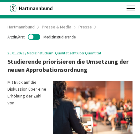
Hartmannbund
Presse & Media
Presse
Ärztin/Arzt
Medizinstudierende
26.01.2023
/
Medizinstudium: Qualität geht über Quantität
Studierende priorisieren die Umsetzung der
neuen Approbationsordnung
Mit Blick auf die
Diskussion über eine
Erhöhung der Zahl
von