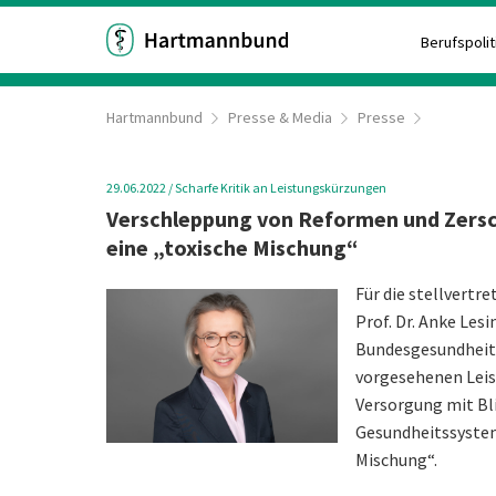
Berufspolit
Hartmannbund
Presse & Media
Presse
29.06.2022
/
Scharfe Kritik an Leistungskürzungen
Verschleppung von Reformen und Zers
eine „toxische Mischung“
Für die stellvert
Prof. Dr. Anke Lesi
Bundesgesundheits
vorgesehenen Lei
Versorgung mit Bli
Gesundheitssystem
Mischung“.