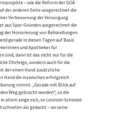
ormprojekte – wie die Reform der GOÄ
auf der anderen Seite ausgerechnet die
einer Verbesserung der Versorgung
tzt aus Spar-Gründen ausgerechnet die
ng der Honorierung von Behandlungen
end gerade in diesen Tagen auf Basis
hekerinnen und Apotheker für
sind, dann ist das nicht nur für die
che Ohrfeige, sondern auch für die
t der einen Hand zusätzliche
n Hand die inzwischen erfolgreich
nbarung nimmt. „Gerade mit Blick auf
 den Weg gebracht worden“, so die
n allem zeige sich, so Lesinski-Schiedat
h schneller als gedacht – an seine