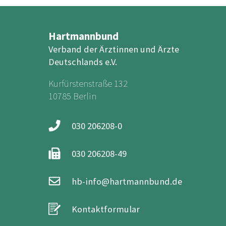
Hartmannbund
Verband der Ärztinnen und Ärzte
Deutschlands e.V.
Kurfürstenstraße 132
10785 Berlin
030 206208-0
030 206208-49
hb-info@hartmannbund.de
Kontaktformular