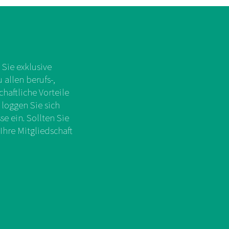
Sie exklusive
allen berufs-,
chaftliche Vorteile
 loggen Sie sich
e ein. Sollten Sie
Ihre Mitgliedschaft