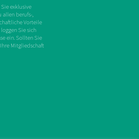
Sie exklusive
allen berufs-,
chaftliche Vorteile
 loggen Sie sich
e ein. Sollten Sie
Ihre Mitgliedschaft