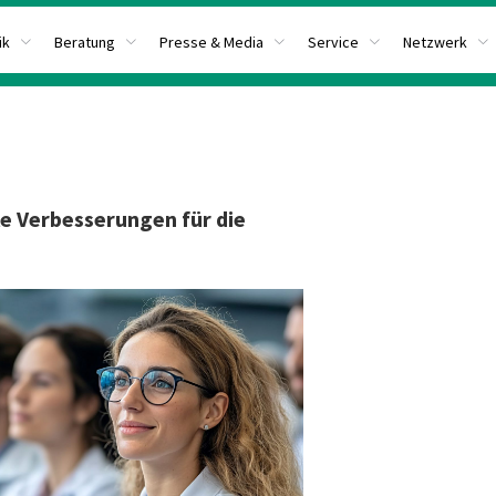
ik
Beratung
Presse & Media
Service
Netzwerk
le Verbesserungen für die