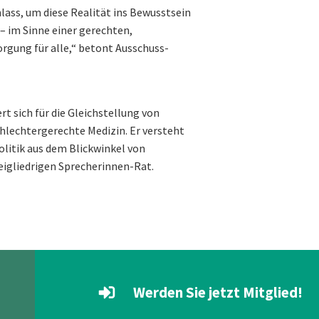
lass, um diese Realität ins Bewusstsein
– im Sinne einer gerechten,
gung für alle,“ betont Ausschuss-
 sich für die Gleichstellung von
hlechtergerechte Medizin. Er versteht
olitik aus dem Blickwinkel von
eigliedrigen Sprecherinnen-Rat.
Werden Sie jetzt Mitglied!