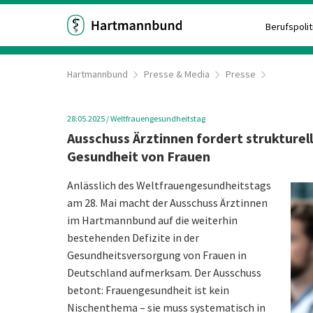
Berufspolit
Hartmannbund
Presse & Media
Presse
28.05.2025
/
Weltfrauengesundheitstag
Ausschuss Ärztinnen fordert strukturel
Gesundheit von Frauen
Anlässlich des Weltfrauengesundheitstags
am 28. Mai macht der Ausschuss Ärztinnen
im Hartmannbund auf die weiterhin
bestehenden Defizite in der
Gesundheitsversorgung von Frauen in
Deutschland aufmerksam. Der Ausschuss
betont: Frauengesundheit ist kein
Nischenthema – sie muss systematisch in