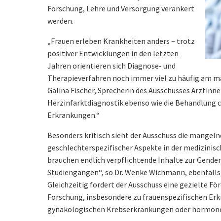
Forschung, Lehre und Versorgung verankert
werden.
„Frauen erleben Krankheiten anders – trotz
positiver Entwicklungen in den letzten
Jahren orientieren sich Diagnose- und
Therapieverfahren noch immer viel zu häufig am män
Galina Fischer, Sprecherin des Ausschusses Ärztinn
Herzinfarktdiagnostik ebenso wie die Behandlung 
Erkrankungen.“
Besonders kritisch sieht der Ausschuss die mangel
geschlechterspezifischer Aspekte in der medizinis
brauchen endlich verpflichtende Inhalte zur Gender
Studiengängen“, so Dr. Wenke Wichmann, ebenfalls 
Gleichzeitig fordert der Ausschuss eine gezielte Fö
Forschung, insbesondere zu frauenspezifischen Er
gynäkologischen Krebserkrankungen oder hormone