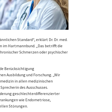
nlichen Standard“, erklärt Dr. Dr. med.
en im Hartmannbund. „Das betrifft die
chronischer Schmerzen oder psychischer
nde Berücksichtigung
chen Ausbildung und Forschung. „Wir
medizin in allen medizinischen
Sprecherin des Ausschusses.
rderung geschlechterdifferenzierter
krankungen wie Endometriose,
llen Störungen.