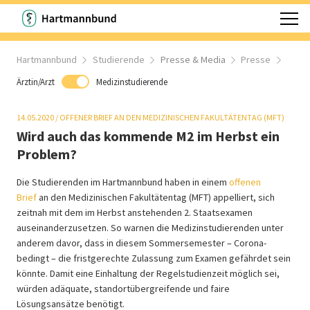
Hartmannbund
Studierende
Presse & Media
Presse
Ärztin/Arzt
Medizinstudierende
14.05.2020
/
OFFENER BRIEF AN DEN MEDIZINISCHEN FAKULTÄTENTAG (MFT)
Wird auch das kommende M2 im Herbst ein
Problem?
Die Studierenden im Hartmannbund haben in einem
offenen
Brief
an den Medizinischen Fakultätentag (MFT) appelliert, sich
zeitnah mit dem im Herbst anstehenden 2. Staatsexamen
auseinanderzusetzen. So warnen die Medizinstudierenden unter
anderem davor, dass in diesem Sommersemester – Corona-
bedingt – die fristgerechte Zulassung zum Examen gefährdet sein
könnte. Damit eine Einhaltung der Regelstudienzeit möglich sei,
würden adäquate, standortübergreifende und faire
Lösungsansätze benötigt.