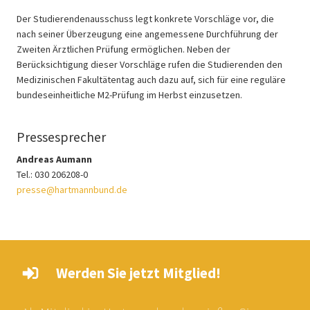
Der Studierendenausschuss legt konkrete Vorschläge vor, die
nach seiner Überzeugung eine angemessene Durchführung der
Zweiten Ärztlichen Prüfung ermöglichen. Neben der
Berücksichtigung dieser Vorschläge rufen die Studierenden den
Medizinischen Fakultätentag auch dazu auf, sich für eine reguläre
bundeseinheitliche M2-Prüfung im Herbst einzusetzen.
Pressesprecher
Andreas Aumann
Tel.: 030 206208-0
presse@hartmannbund.de
Werden Sie jetzt Mitglied!