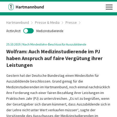
Hartmannbund
Presse & Media
Presse
Ärztin/Arzt
Medizinstudierende
25.10.2019
/
Nach Mindestlohn-Beschluss für Auszubildende
Wolfram: Auch Medizinstudierende im PJ
haben Anspruch auf faire Vergütung ihrer
Leistungen
Gestern hat der Deutsche Bundestag einen Mindestlohn für
Auszubildende beschlossen. Grund genug für die
Medizinstudierenden im Hartmannbund, noch einmal nachdrücklich
ihre Forderung nach einer fairen Bezahlung ihrer Leistungen im
Praktischen Jahr (PJ) zu unterstreichen. „Es ist zu begrüßen, wenn
der Gesetzgeber sich darum kümmert, dass Auszubildende sich in
der Lehre nicht unter Wert verkaufen müssen“, sagte der
Vorsitzende des Ausschusses der Medizinstudierenden im