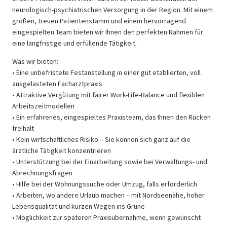
neurologisch-psychiatrischen Versorgung in der Region. Mit einem
großen, treuen Patientenstamm und einem hervorragend
eingespielten Team bieten wir Ihnen den perfekten Rahmen für
eine langfristige und erfüllende Tätigkeit.
Was wir bieten:
• Eine unbefristete Festanstellung in einer gut etablierten, voll
ausgelasteten Facharztpraxis
• Attraktive Vergütung mit fairer Work-Life-Balance und flexiblen
Arbeitszeitmodellen
• Ein erfahrenes, eingespieltes Praxisteam, das Ihnen den Rücken
freihält
• Kein wirtschaftliches Risiko – Sie können sich ganz auf die
ärztliche Tätigkeit konzentrieren
• Unterstützung bei der Einarbeitung sowie bei Verwaltungs- und
Abrechnungsfragen
• Hilfe bei der Wohnungssuche oder Umzug, falls erforderlich
• Arbeiten, wo andere Urlaub machen – mit Nordseenähe, hoher
Lebensqualität und kurzen Wegen ins Grüne
• Möglichkeit zur späteren Praxisübernahme, wenn gewünscht