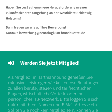
Haben Sie Lust auf eine neue Herausforderung in einer
zukunftssicheren Umgebung an der Westküste Schleswig-
Holsteins?
Dann freuen wir uns auf Ihre Bewerbung!
Kontakt: bewerbung@neurologikum-brunsbuettel.de
Werden Sie jetzt Mitglied!
Als Mitglied im Hartmannbund genießen Sie
exklusive Leistungen wie kostenlose Beratungen
zu allen berufs-, steuer- und tarifrechtlichen
Fragen, wirtschaftliche Vorteile oder Ihr
persönliches HB-Netzwerk. Bitte loggen Sie sich
dafür mit Ihrem Namen und E-Mail-Adresse ein.
Sollten Sie noch kein Mitglied sein, können Sie