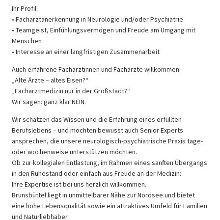
Ihr Profil:
• Facharztanerkennung in Neurologie und/oder Psychiatrie
• Teamgeist, Einfühlungsvermögen und Freude am Umgang mit
Menschen
• Interesse an einer langfristigen Zusammenarbeit
Auch erfahrene Fachärztinnen und Fachärzte willkommen
„Alte Ärzte – altes Eisen?“
„Facharztmedizin nur in der Großstadt?“
Wir sagen: ganz klar NEIN.
Wir schätzen das Wissen und die Erfahrung eines erfüllten
Berufslebens – und möchten bewusst auch Senior Experts
ansprechen, die unsere neurologisch-psychiatrische Praxis tage-
oder wochenweise unterstützen möchten.
Ob zur kollegialen Entlastung, im Rahmen eines sanften Übergangs
in den Ruhestand oder einfach aus Freude an der Medizin:
Ihre Expertise ist bei uns herzlich willkommen.
Brunsbüttel liegt in unmittelbarer Nähe zur Nordsee und bietet
eine hohe Lebensqualität sowie ein attraktives Umfeld für Familien
und Naturliebhaber.