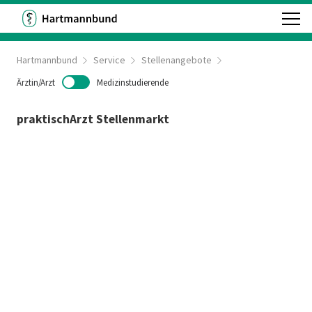
Hartmannbund
Service
Stellenangebote
Ärztin/Arzt
Medizinstudierende
praktischArzt Stellenmarkt