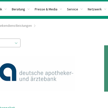
ik
Beratung
Presse & Media
Service
Netzwerk
ankendienstleistungen
tenpaket
.