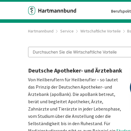
Berufspolit
Hartmannbund
Service
Wirtschaftliche Vorteile
B
Deutsche Apotheker- und Ärztebank
Von Heilberuflern für Heilberufler – so lautet
das Prinzip der Deutschen Apotheker- und
Ärztebank (apoBank). Die apoBank betreut,
berät und begleitet Apotheker, Ärzte,
Zahnärzte und Tierärzte in jeder Lebensphase,
vom Studium über die Anstellung oder die
Selbständigkeit bis in den Ruhestand. Für
Medizinstudierende gibt es zum Beispiel ein
Studen