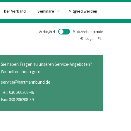
Mitglied werden
Der Verband
Seminare
Ärztin/Arzt
Medizinstudierende
Login
Sie haben Fragen zu unseren Service-Angeboten?
Wir helfen Ihnen gern!
service@hartmannbund.de
Tel.: 030 206208-46
Fax: 030 206208-39