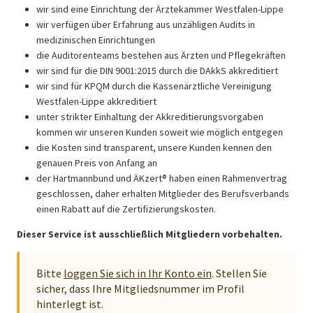
wir sind eine Einrichtung der Ärztekammer Westfalen-Lippe
wir verfügen über Erfahrung aus unzähligen Audits in
medizinischen Einrichtungen
die Auditorenteams bestehen aus Ärzten und Pflegekräften
wir sind für die DIN 9001:2015 durch die DAkkS akkreditiert
wir sind für KPQM durch die Kassenärztliche Vereinigung
Westfalen-Lippe akkreditiert
unter strikter Einhaltung der Akkreditierungsvorgaben
kommen wir unseren Kunden soweit wie möglich entgegen
die Kosten sind transparent, unsere Kunden kennen den
genauen Preis von Anfang an
der Hartmannbund und ÄKzert® haben einen Rahmenvertrag
geschlossen, daher erhalten Mitglieder des Berufsverbands
einen Rabatt auf die Zertifizierungskosten.
Dieser Service ist ausschließlich Mitgliedern vorbehalten.
Bitte
loggen Sie sich in Ihr Konto ein
. Stellen Sie
sicher, dass Ihre Mitgliedsnummer im Profil
hinterlegt ist.