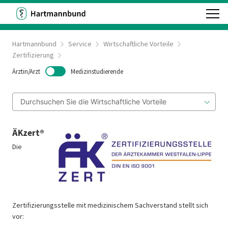
Hartmannbund
Service
Wirtschaftliche Vorteile
Zertifizierung
Ärztin/Arzt
Medizinstudierende
ÄKzert®
Die
Zertifizierungsstelle mit medizinischem Sachverstand stellt sich
vor: