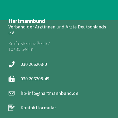
Hartmannbund
Verband der Ärztinnen und Ärzte Deutschlands
e.V.
Kurfürstenstraße 132
10785 Berlin
030 206208-0
030 206208-49
hb-info@hartmannbund.de
Kontaktformular