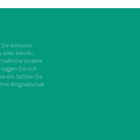
Sie exklusive
allen berufs-,
chaftliche Vorteile
 loggen Sie sich
e ein. Sollten Sie
Ihre Mitgliedschaft