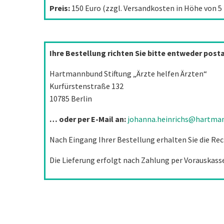
Preis:
150 Euro (zzgl. Versandkosten in Höhe von 5
Ihre Bestellung richten Sie bitte entweder posta
Hartmannbund Stiftung „Ärzte helfen Ärzten“
Kurfürstenstraße 132
10785 Berlin
… oder per E-Mail an:
johanna.heinrichs@hartma
Nach Eingang Ihrer Bestellung erhalten Sie die Re
Die Lieferung erfolgt nach Zahlung per Vorauskass