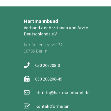
Hartmannbund
Verband der Ärztinnen und Ärzte
Deutschlands e.V.
Kurfürstenstraße 132
10785 Berlin
030 206208-0
030 206208-49
hb-info@hartmannbund.de
Kontaktformular