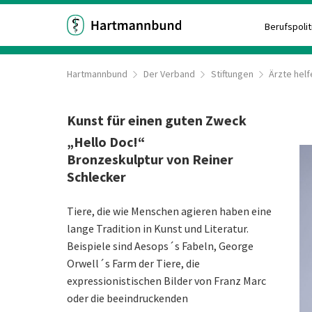
Berufspolit
Hartmannbund
Der Verband
Stiftungen
Ärzte helf
Kunst für einen guten Zweck
„Hello Doc!“
Bronzeskulptur von Reiner
Schlecker
Tiere, die wie Menschen agieren haben eine
lange Tradition in Kunst und Literatur.
Beispiele sind Aesops´s Fabeln, George
Orwell´s Farm der Tiere, die
expressionistischen Bilder von Franz Marc
oder die beeindruckenden