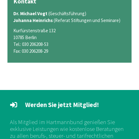
Kontakt
Dr. Michael Vogt
(Geschäftsführung)
Johanna Heinrichs
(Referat Stiftungen und Seminare)
Kurfürstenstraße 132
10785 Berlin
Tel.: 030 206208-53
Fax: 030 206208-29
Werden Sie jetzt Mitglied!
Als Mitglied im Hartmannbund genießen Sie
exklusive Leistungen wie kostenlose Beratungen
zu allen berufs-, steuer- und tarifrechtlichen