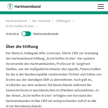
Hartmannbund
Der Verband
Stiftungen
Ärzte helfen Ärzten
Ärztin/Arzt
Medizinstudierende
Über die Stiftung
Der Wunsch, kollegiale Hilfe zu leisten, führte 1955 zur Gründung
der Hartmannbund-Stiftung „Ärzte helfen Ärzten“. Der spätere
Vorsitzende des Hartmannbundes, Professor Dr. Siegfried
Häußler, war der maßgebliche Initiator des Appells, Patenschaften
für die in der Bundesrepublik studierenden Töchter und Söhne von
Ärzten aus der damaligen DDR zu übernehmen. Auch galt es,
Arztkinder aus dem anderen Teil Deutschlands während der
Semesterferien in westdeutschen Arztfamilien aufzunehmen. Zu
der Aktion „Ärzte helfen Ärzten“ erfolgte vom Vorstand des
Hartmannbundes im Mai 1955 ein entsprechender Aufruf an alle
Ärzte Westdeutschlands: