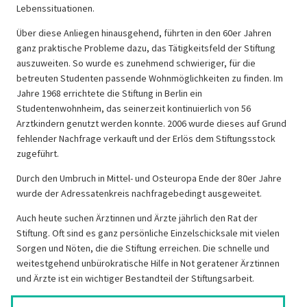
Lebenssituationen.
Über diese Anliegen hinausgehend, führten in den 60er Jahren
ganz praktische Probleme dazu, das Tätigkeitsfeld der Stiftung
auszuweiten. So wurde es zunehmend schwieriger, für die
betreuten Studenten passende Wohnmöglichkeiten zu finden. Im
Jahre 1968 errichtete die Stiftung in Berlin ein
Studentenwohnheim, das seinerzeit kontinuierlich von 56
Arztkindern genutzt werden konnte. 2006 wurde dieses auf Grund
fehlender Nachfrage verkauft und der Erlös dem Stiftungsstock
zugeführt.
Durch den Umbruch in Mittel- und Osteuropa Ende der 80er Jahre
wurde der Adressatenkreis nachfragebedingt ausgeweitet.
Auch heute suchen Ärztinnen und Ärzte jährlich den Rat der
Stiftung. Oft sind es ganz persönliche Einzelschicksale mit vielen
Sorgen und Nöten, die die Stiftung erreichen. Die schnelle und
weitestgehend unbürokratische Hilfe in Not geratener Ärztinnen
und Ärzte ist ein wichtiger Bestandteil der Stiftungsarbeit.