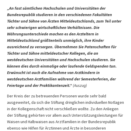
„An fast sämtlichen Hochschulen und Universitäten der
Bundesrepublik studieren in den verschiedenen Fakultäten
Töchter und Söhne von Ärzten Mitteldeutschlands, zum Teil unter
sehr schwierigen wirtschaftlichen Verhältnissen. Die
Währungsunterschiede machen es den Arzteltern in
Mitteldeutschland größtenteils unmöglich, ihre Kinder
ausreichend zu versorgen. Übernehmen Sie Patenschaften für
Töchter und Söhne mitteldeutscher Kollegen, die an
westdeutschen Universitäten und Hochschulen studieren. Sie
können dies durch einmalige oder laufende Geldspenden tun.
Erwünscht ist auch die Aufnahme von Arztkindern in
westdeutschen Arztfamilien während der Semesterferien, der
Feiertage und der Praktikantenzeit.“
(Auszug)
Der Kreis der zu betreuenden Personen wurde sehr bald
ausgeweitet, da sich die Stiftung dringlichen individuellen Notlagen
in der Kollegenschaft nicht verschließen wollte. Zu den Anliegen
der Stiftung gehörten vor allem auch Unterstützungsleistungen für
Waisen und Halbwaisen aus Arztfamilien in der Bundesrepublik
ebenso wie Hilfen für Ärztinnen und Ärzte in besonderen