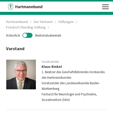
Hartmannbund
Der Verband
Stiftungen
Friedrich-Thieding-Stiftung
Ärztin/Arzt
Medizinstudierende
Vorstand
Vorsitzender
Klaus Rinkel
1. Besitzer des Geschäftsführendes Vorstandes
des Hartmannbundes
Vorsitzender des Landesverbandes Baden-
Württemberg
Facharzt für Neurologie und Psychiatrie,
Sozialmedizin (Ulm)