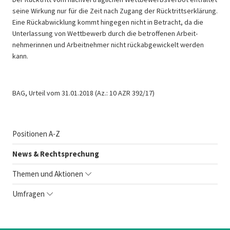
seine Wirkung nur für die Zeit nach Zugang der Rücktrittserklärung.
Eine Rückab­wicklung kommt hingegen nicht in Betracht, da die
Unter­lassung von Wettbewerb durch die betroffenen Arbeit­
nehmerinnen und Arbeitnehmer nicht rückab­ge­wi­ckelt werden
kann.
BAG, Urteil vom 31.01.2018 (Az.: 10 AZR 392/17)
Positionen A-Z
News & Rechtsprechung
Themen und Aktionen
Umfragen