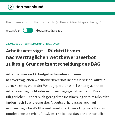
Hartmannbund
Berufspolitik
News & Rechtsprechung
Ärztin/Arzt
Medizinstudierende
25.03.2019
Rechtsprechung
/ BAG-Urteil
Arbeitsverträge – Rücktritt vom
nachvertraglichen Wettbewerbsverbot
zulässig Grundsatzentscheidung des BAG
Arbeitnehmer und Arbeitgeber könnten von einem
nachvertraglichen Wettbewerbsverbot innerhalb seiner Laufzeit
zurücktreten, wenn der Vertragspartner eine Leistung aus dem
Arbeitsvertrag nicht oder nicht vertragsgemäß erbringt. Die im
Bürgerlichen Gesetzbuch geregelten Bestimmungen zum Rücktritt
finden nach Beendigung des Arbeitsverhältnisses auch auf
nachvertragliche Wettbewerbsverbote Anwendung, urteilte das
Bundesarbeitsgericht (BAG). Im Hinblick auf das enge, gesetzlich