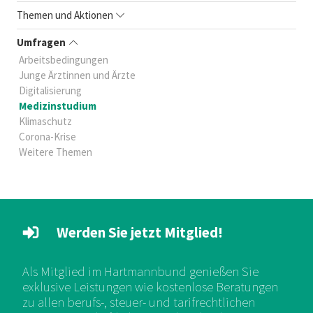
Themen und Aktionen
Umfragen
Arbeitsbedingungen
Junge Ärztinnen und Ärzte
Digitalisierung
Medizinstudium
Klimaschutz
Corona-Krise
Weitere Themen
Werden Sie jetzt Mitglied!
Als Mitglied im Hartmannbund genießen Sie
exklusive Leistungen wie kostenlose Beratungen
zu allen berufs-, steuer- und tarifrechtlichen