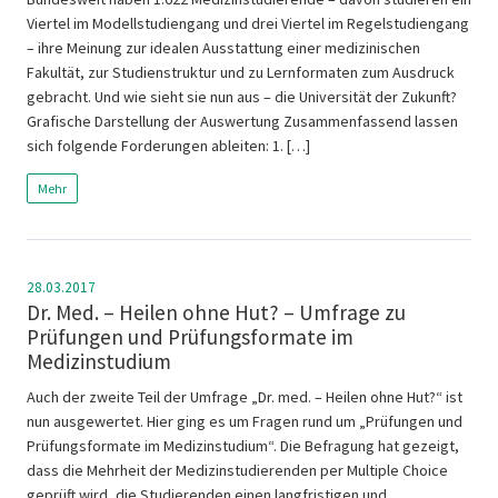
Viertel im Modellstudiengang und drei Viertel im Regelstudiengang
– ihre Meinung zur idealen Ausstattung einer medizinischen
Fakultät, zur Studienstruktur und zu Lernformaten zum Ausdruck
gebracht. Und wie sieht sie nun aus – die Universität der Zukunft?
Grafische Darstellung der Auswertung Zusammenfassend lassen
sich folgende Forderungen ableiten: 1. […]
Mehr
28.03.2017
Dr. Med. – Heilen ohne Hut? – Umfrage zu
Prüfungen und Prüfungsformate im
Medizinstudium
Auch der zweite Teil der Umfrage „Dr. med. – Heilen ohne Hut?“ ist
nun ausgewertet. Hier ging es um Fragen rund um „Prüfungen und
Prüfungsformate im Medizinstudium“. Die Befragung hat gezeigt,
dass die Mehrheit der Medizinstudierenden per Multiple Choice
geprüft wird, die Studierenden einen langfristigen und