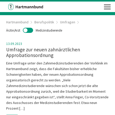
Hartmannbund
Berufspolitik
Umfragen
Ärztin/Arzt
Medizinstudierende
13.09.2023
Umfrage zur neuen zahnärztlichen
Approbationsordnung
Eine Umfrage unter den Zahnmedizinstudierenden der Vorklinik im
Hartmannbund zeigt, dass die Fakultäten bisher erhebliche
Schwierigkeiten haben, der neuen Approbationsordnung
organisatorisch gerecht zu werden. „Viele
Zahnmedizinstudierende wünschen sich schon jetzt die alte
Approbationsordnung zurück, weil die Studierbarkeit im Moment
nur eingeschränkt gegeben ist“, stellt Anna Finger, Co-Vorsitzende
des Ausschusses der Medizinstudierenden fest. Etwa neun
Prozent […]