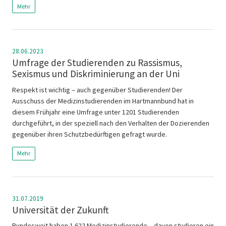
Mehr
28.06.2023
Umfrage der Studierenden zu Rassismus,
Sexismus und Diskriminierung an der Uni
Respekt ist wichtig – auch gegenüber Studierenden! Der
Ausschuss der Medizinstudierenden im Hartmannbund hat in
diesem Frühjahr eine Umfrage unter 1201 Studierenden
durchgeführt, in der speziell nach den Verhalten der Dozierenden
gegenüber ihren Schutzbedürftigen gefragt wurde.
Mehr
31.07.2019
Universität der Zukunft
Bundesweit haben 1.622 Medizinstudierende – davon studieren ein