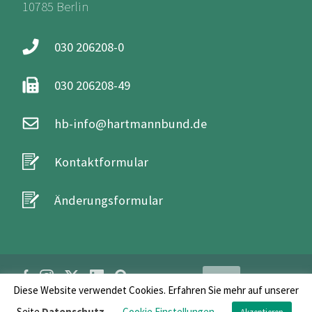
10785 Berlin
030 206208-0
030 206208-49
hb-info@hartmannbund.de
Kontaktformular
Änderungsformular
Login
Diese Website verwendet Cookies. Erfahren Sie mehr auf unserer
Seite
Datenschutz
.
Cookie Einstellungen