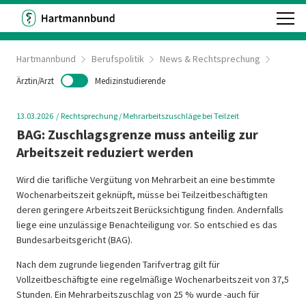
Hartmannbund
Berufspolitik
News & Rechtsprechung
Ärztin/Arzt
Medizinstudierende
13.03.2026
Rechtsprechung
/ Mehrarbeitszuschläge bei Teilzeit
BAG: Zuschlagsgrenze muss anteilig zur
Arbeitszeit reduziert werden
Wird die tarifliche Vergütung von Mehrarbeit an eine bestimmte
Wochenarbeitszeit geknüpft, müsse bei Teilzeitbeschäftigten
deren geringere Arbeitszeit Berücksichtigung finden. Andernfalls
liege eine unzulässige Benachteiligung vor. So entschied es das
Bundesarbeitsgericht (BAG).
Nach dem zugrunde liegenden Tarifvertrag gilt für
Vollzeitbeschäftigte eine regelmäßige Wochenarbeitszeit von 37,5
Stunden. Ein Mehrarbeitszuschlag von 25 % wurde -auch für