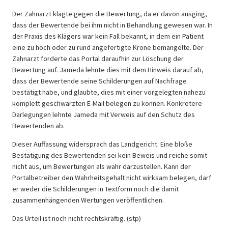
Der Zahnarzt klagte gegen die Bewertung, da er davon ausging,
dass der Bewertende bei ihm nicht in Behandlung gewesen war. In
der Praxis des Klägers war kein Fall bekannt, in dem ein Patient
eine zu hoch oder zu rund angefertigte Krone bemängelte. Der
Zahnarzt forderte das Portal daraufhin zur Löschung der
Bewertung auf. Jameda lehnte dies mit dem Hinweis darauf ab,
dass der Bewertende seine Schilderungen auf Nachfrage
bestätigt habe, und glaubte, dies mit einer vorgelegten nahezu
komplett geschwärzten E-Mail belegen zu können. Konkretere
Darlegungen lehnte Jameda mit Verweis auf den Schutz des
Bewertenden ab.
Dieser Auffassung widersprach das Landgericht. Eine bloße
Bestätigung des Bewertenden sei kein Beweis und reiche somit
nicht aus, um Bewertungen als wahr darzustellen. Kann der
Portalbetreiber den Wahrheitsgehalt nicht wirksam belegen, darf
er weder die Schilderungen in Textform noch die damit
zusammenhängenden Wertungen veröffentlichen.
Das Urteil ist noch nicht rechtskräftig. (stp)