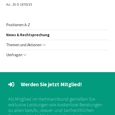
Az.: 25 O 1870/15
Positionen A-Z
News & Rechtsprechung
Themen und Aktionen
Umfragen
Werden Sie jetzt Mitglied!
Als Mitglied im Hartmannbund genießen Sie
exklusive Leistungen wie kostenlose Beratungen
zu allen berufs-, steuer- und tarifrechtlichen