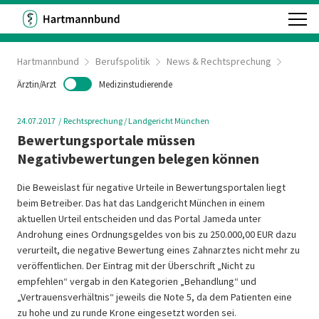
Hartmannbund
Berufspolitik
News & Rechtsprechung
Ärztin/Arzt
Medizinstudierende
24.07.2017
Rechtsprechung
/ Landgericht München
Bewertungsportale müssen
Negativbewertungen belegen können
Die Beweislast für negative Urteile in Bewertungsportalen liegt
beim Betreiber. Das hat das Landgericht München in einem
aktuellen Urteil entscheiden und das Portal Jameda unter
Androhung eines Ordnungsgeldes von bis zu 250.000,00 EUR dazu
verurteilt, die negative Bewertung eines Zahnarztes nicht mehr zu
veröffentlichen. Der Eintrag mit der Überschrift „Nicht zu
empfehlen“ vergab in den Kategorien „Behandlung“ und
„Vertrauensverhältnis“ jeweils die Note 5, da dem Patienten eine
zu hohe und zu runde Krone eingesetzt worden sei.