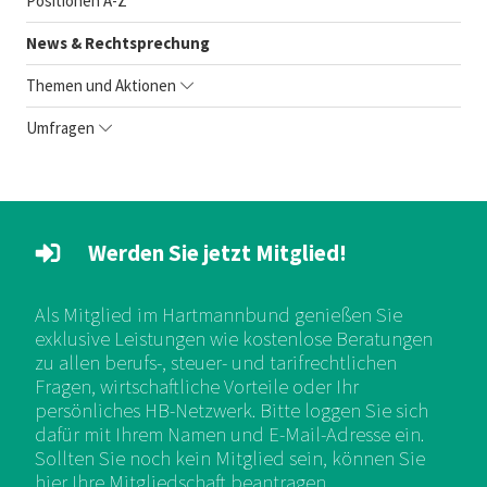
Positionen A-Z
News & Rechtsprechung
Themen und Aktionen
Umfragen
Werden Sie jetzt Mitglied!
Als Mitglied im Hartmannbund genießen Sie
exklusive Leistungen wie kostenlose Beratungen
zu allen berufs-, steuer- und tarifrechtlichen
Fragen, wirtschaftliche Vorteile oder Ihr
persönliches HB-Netzwerk. Bitte loggen Sie sich
dafür mit Ihrem Namen und E-Mail-Adresse ein.
Sollten Sie noch kein Mitglied sein, können Sie
hier Ihre Mitgliedschaft beantragen.