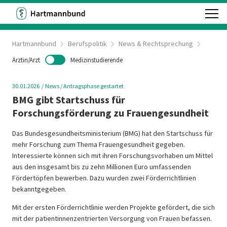
Hartmannbund
Berufspolitik
News & Rechtsprechung
Ärztin/Arzt
Medizinstudierende
30.01.2026
News
/ Antragsphase gestartet
BMG gibt Startschuss für
Forschungsförderung zu Frauengesundheit
Das Bundesgesundheitsministerium (BMG) hat den Startschuss für
mehr Forschung zum Thema Frauengesundheit gegeben.
Interessierte können sich mit ihren Forschungsvorhaben um Mittel
aus den insgesamt bis zu zehn Millionen Euro umfassenden
Fördertöpfen bewerben. Dazu wurden zwei Förderrichtlinien
bekanntgegeben.
Mit der ersten Förderrichtlinie werden Projekte gefördert, die sich
mit der patientinnenzentrierten Versorgung von Frauen befassen.