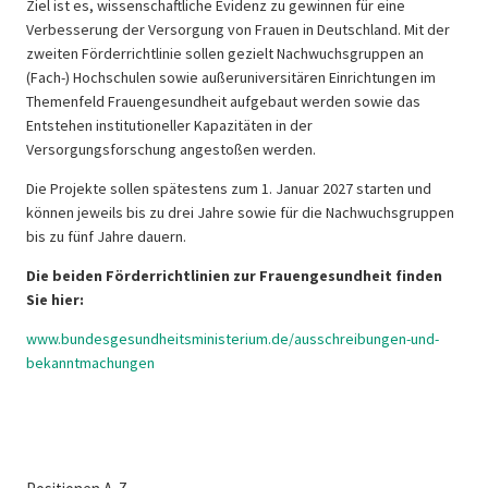
Ziel ist es, wissenschaftliche Evidenz zu gewinnen für eine
Verbesserung der Versorgung von Frauen in Deutschland. Mit der
zweiten Förderrichtlinie sollen gezielt Nachwuchsgruppen an
(Fach-) Hochschulen sowie außeruniversitären Einrichtungen im
Themenfeld Frauengesundheit aufgebaut werden sowie das
Entstehen institutioneller Kapazitäten in der
Versorgungsforschung angestoßen werden.
Die Projekte sollen spätestens zum 1. Januar 2027 starten und
können jeweils bis zu drei Jahre sowie für die Nachwuchsgruppen
bis zu fünf Jahre dauern.
Die beiden Förderrichtlinien zur Frauengesundheit finden
Sie hier:
www.bundesgesundheitsministerium.de/ausschreibungen-und-
bekanntmachungen