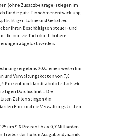
hmen (ohne Zusatzbeiträge) stiegen im
ich für die gute Einnahmenentwicklung
spflichtigen Löhne und Gehälter.
ber ihren Beschäftigten steuer- und
, die nun vielfach durch höhere
igerungen abgelöst werden.
echnungsergebnis 2025 einen weiterhin
en und Verwaltungskosten von 7,8
,9 Prozent und damit ähnlich stark wie
ristigen Durchschnitt. Die
luten Zahlen stiegen die
iarden Euro und die Verwaltungskosten
5 um 9,6 Prozent bzw. 9,7 Milliarden
en Treiber der hohen Ausgabendynamik