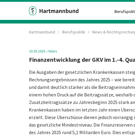
Berufspolit
Hartmannbund
Berufspolitik
News & Rechtsprechun
10.03.2026
News
Finanzentwicklung der GKV im 1.-4. Qu
Die Ausgaben der gesetzlichen Krankenkassen steig
Rechnungsergebnissen des Jahres 2025 – wie bereit
und damit deutlich stärker als die Beitragseinnahm
einem hohen Druck auf die Beitragssätze, weshalb 
Zusatzbeitragssätze zu Jahresbeginn 2025 stark a
Krankenkassen haben im letzten Jahr einen Übersch
erzielt. Diese Überschüsse dienen jedoch vorrangig 
das gesetzliche Mindestniveau. Die Finanzreserve
des Jahres 2025 rund 5,1 Milliarden Euro. Dies ents