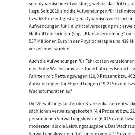
sehr dynamische Entwicklung, welche das dritte Ja
liegt. Seit 2019 sind die Aufwendungen für Heilmitt
bzw. 68 Prozent gestiegen. Dynamisch wirkt sich in 
Aufwendungen für Heilmittelversorgung mit erwei
Heilmittelerbringer (sog. „Blankoverordnung“) aus
557 Millionen Euro in der Physiotherapie und 439 Mi
verzeichnet wurden.
Auch die Aufwendungen für Fahrkosten verzeichnen 
eine hohe Wachstumsrate. Innerhalb des Bereichs w
Fahrten mit Rettungswagen (10,0 Prozent bzw. 462 
Aufwendungen für Flugrettungen (19,2 Prozent bzw.
Wachstumsraten auf.
Die Verwaltungskosten der Krankenkassen entwickel
sächlichen Verwaltungskosten (4,4 Prozent bzw. 228
persönlichen Verwaltungskosten (6,0 Prozent bzw. 
moderater als die Leistungsausgaben. Das Wachstu
Verwaltungskostenerstattungen) von 4,7 Prozent is