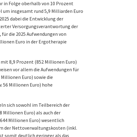
hr in Folge oberhalb von 10 Prozent
el um insgesamt rund 5,9 Milliarden Euro
2025 dabei die Entwicklung der
terter Versorgungsverantwortung der
, für die 2025 Aufwendungen von
llionen Euro in der Ergotherapie
mit 8,9 Prozent (852 Millionen Euro)
eisen vor allem die Aufwendungen für
Millionen Euro) sowie die
 56 Millionen Euro) hohe
n sich sowohl im Teilbereich der
 Millionen Euro) als auch der
644 Millionen Euro) wesentlich
m der Nettoverwaltungskosten (inkl.
t somit deutlich geringer als das