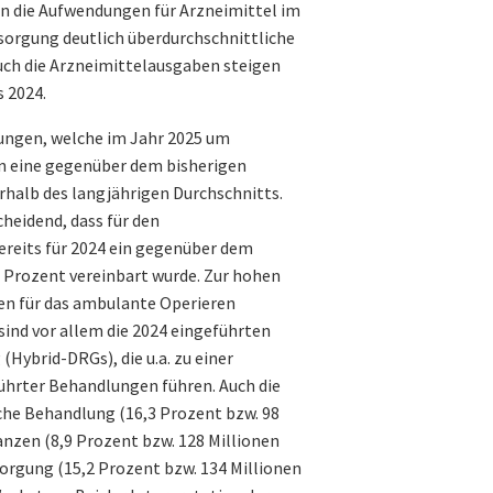
en die Aufwendungen für Arzneimittel im
orgung deutlich überdurchschnittliche
Auch die Arzneimittelausgaben steigen
s 2024.
ungen, welche im Jahr 2025 um
en eine gegenüber dem bisherigen
halb des langjährigen Durchschnitts.
cheidend, dass für den
ereits für 2024 ein gegenüber dem
 Prozent vereinbart wurde. Zur hohen
en für das ambulante Operieren
 sind vor allem die 2024 eingeführten
(Hybrid-DRGs), die u.a. zu einer
ührter Behandlungen führen. Auch die
che Behandlung (16,3 Prozent bzw. 98
nzen (8,9 Prozent bzw. 128 Millionen
sorgung (15,2 Prozent bzw. 134 Millionen