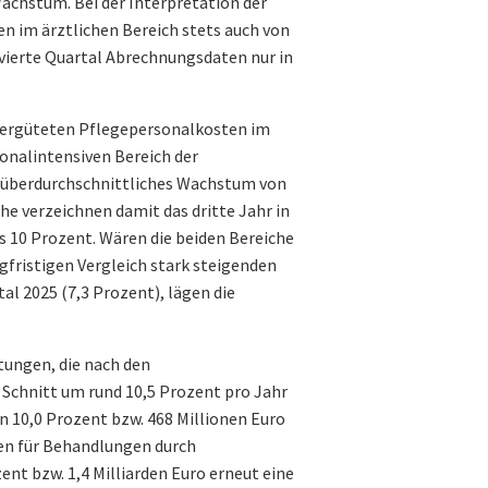
Wachstum. Bei der Interpretation der
en im ärztlichen Bereich stets auch von
 vierte Quartal Abrechnungsdaten nur in
vergüteten Pflegepersonalkosten im
onalintensiven Bereich der
 überdurchschnittliches Wachstum von
che verzeichnen damit das dritte Jahr in
 10 Prozent. Wären die beiden Bereiche
gfristigen Vergleich stark steigenden
al 2025 (7,3 Prozent), lägen die
tungen, die nach den
Schnitt um rund 10,5 Prozent pro Jahr
n 10,0 Prozent bzw. 468 Millionen Euro
en für Behandlungen durch
ent bzw. 1,4 Milliarden Euro erneut eine