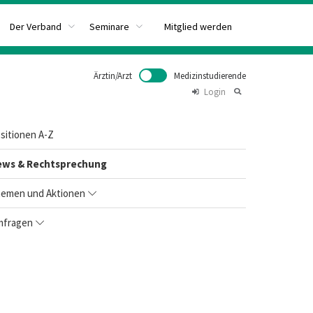
Mitglied werden
Der Verband
Seminare
Ärztin/Arzt
Medizinstudierende
Login
sitionen A-Z
ews & Rechtsprechung
emen und Aktionen
fragen