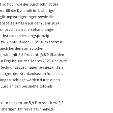
t so hoch wie der Durchschnitt der
trifft die Dynamik im bisherigen
ergütungssteigerungen sowie die
tensteigerungen aus dem Jahr 2024.
ür psychiatrische Behandlungen
r Selbstkostendeckungsprinzip
w. 2,7 Milliarden Euro) zum starken
auch bei den somatischen
wird mit 8,5 Prozent (5,8 Milliarden
en Ergebnisse des Jahres 2025 sind auch
r Rechnungszuschlägen ausgezahlten
ungen der Krankenkassen für die bis
nungszuschläge werden durch einen
 Euro an den Gesundheitsfonds
teln stiegen um 5,9 Prozent bzw. 3,2
isherigen Jahresverlauf nahezu