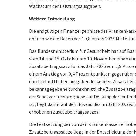
Wachstum der Leistungsausgaben.
Weitere Entwicklung
Die endgültigen Finanzergebnisse der Krankenkass
ebenso wie die Daten des 1. Quartals 2026 Mitte Jun
Das Bundesministerium für Gesundheit hat auf Bas
vom 14. und 15. Oktober am 10. November einen du
Zusatzbeitragssatz für das Jahr 2026 von 2,9 Proz
einem Anstieg von 0,4 Prozentpunkten gegenüber
durchschnittlichen ausgabendeckenden Zusatzbeitra
bekanntgegebene durchschnittliche Zusatzbeitragss
der Schätzerkreisprognose zur Deckung der laufen
ist, liegt damit auf dem Niveau des im Jahr 2025 v
erhobenen Zusatzbeitragssatzes.
Die Festsetzung der von den Krankenkassen erhobe
Zusatzbeitragssätze liegt in der Entscheidung der