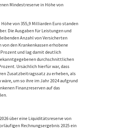
enen Mindestreserve in Höhe von
Höhe von 355,9 Milliarden Euro standen
ber. Die Ausgaben für Leistungen und
leibenden Anzahl von Versicherten
ich von den Krankenkassen erhobene
Prozent und lag damit deutlich
 bekanntgegebenen durchschnittlichen
ozent. Ursächlich hierfür war, dass
en Zusatzbeitragssatz zu erheben, als
wäre, um so ihre im Jahr 2024 aufgrund
nkenen Finanzreserven auf das
len.
2026 über eine Liquiditätsreserve von
 vorläufigen Rechnungsergebnis 2025 ein