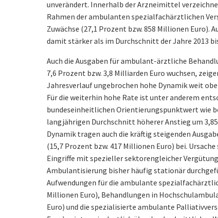
unverändert. Innerhalb der Arzneimittel verzeichn
Rahmen der ambulanten spezialfachärztlichen Vers
Zuwächse (27,1 Prozent bzw. 858 Millionen Euro). 
damit stärker als im Durchschnitt der Jahre 2013 bi
Auch die Ausgaben für ambulant-ärztliche Behandl
7,6 Prozent bzw. 3,8 Milliarden Euro wuchsen, zeig
Jahresverlauf ungebrochen hohe Dynamik weit ober
Für die weiterhin hohe Rate ist unter anderem ents
bundeseinheitlichen Orientierungspunktwert wie b
langjährigen Durchschnitt höherer Anstieg um 3,85
Dynamik tragen auch die kräftig steigenden Ausgab
(15,7 Prozent bzw. 417 Millionen Euro) bei. Ursache
Eingriffe mit spezieller sektorengleicher Vergütung 
Ambulantisierung bisher häufig stationär durchgef
Aufwendungen für die ambulante spezialfachärztli
Millionen Euro), Behandlungen in Hochschulambula
Euro) und die spezialisierte ambulante Palliativver