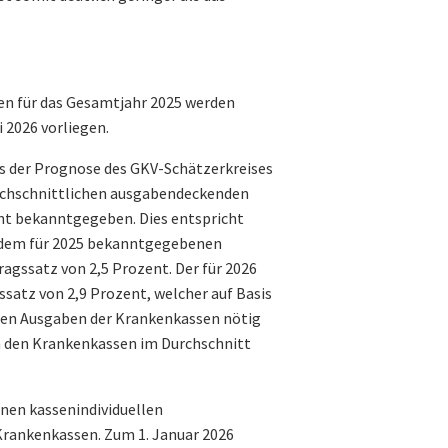
en für das Gesamtjahr 2025 werden
i 2026 vorliegen.
is der Prognose des GKV-Schätzerkreises
rchschnittlichen ausgabendeckenden
ent bekanntgegeben. Dies entspricht
 dem für 2025 bekanntgegebenen
gssatz von 2,5 Prozent. Der für 2026
atz von 2,9 Prozent, welcher auf Basis
den Ausgaben der Krankenkassen nötig
on den Krankenkassen im Durchschnitt
nen kassenindividuellen
 Krankenkassen. Zum 1. Januar 2026