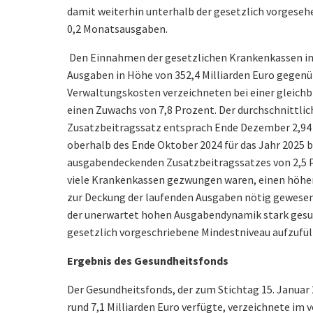
damit weiterhin unterhalb der gesetzlich vorgeseh
0,2 Monatsausgaben.
Den Einnahmen der gesetzlichen Krankenkassen in 
Ausgaben in Höhe von 352,4 Milliarden Euro gegenü
Verwaltungskosten verzeichneten bei einer gleichb
einen Zuwachs von 7,8 Prozent. Der durchschnittl
Zusatzbeitragssatz entsprach Ende Dezember 2,94 
oberhalb des Ende Oktober 2024 für das Jahr 2025
ausgabendeckenden Zusatzbeitragssatzes von 2,5 Pr
viele Krankenkassen gezwungen waren, einen höher
zur Deckung der laufenden Ausgaben nötig gewesen 
der unerwartet hohen Ausgabendynamik stark gesu
gesetzlich vorgeschriebene Mindestniveau aufzufül
Ergebnis des Gesundheitsfonds
Der Gesundheitsfonds, der zum Stichtag 15. Januar 
rund 7,1 Milliarden Euro verfügte, verzeichnete im