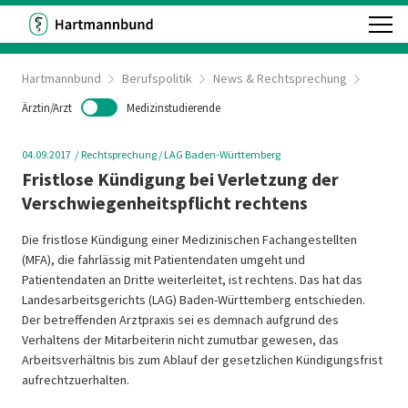
Hartmannbund
Berufspolitik
News & Rechtsprechung
Ärztin/Arzt
Medizinstudierende
04.09.2017
Rechtsprechung
/ LAG Baden-Württemberg
Fristlose Kündigung bei Verletzung der
Verschwiegenheitspflicht rechtens
Die fristlose Kündigung einer Medizinischen Fachangestellten
(MFA), die fahrlässig mit Patientendaten umgeht und
Patientendaten an Dritte weiterleitet, ist rechtens. Das hat das
Landesarbeitsgerichts (LAG) Baden-Württemberg entschieden.
Der betreffenden Arztpraxis sei es demnach aufgrund des
Verhaltens der Mitarbeiterin nicht zumutbar gewesen, das
Arbeitsverhältnis bis zum Ablauf der gesetzlichen Kündigungsfrist
aufrechtzuerhalten.