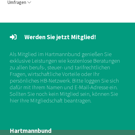
Umfragen
Werden Sie jetzt Mitglied!
Als Mitglied im Hartmannbund genießen Sie
exklusive Leistungen wie kostenlose Beratungen
zu allen berufs-, steuer- und tarifrechtlichen
Fragen, wirtschaftliche Vorteile oder Ihr
persönliches HB-Netzwerk. Bitte loggen Sie sich
dafür mit Ihrem Namen und E-Mail-Adresse ein.
Sollten Sie noch kein Mitglied sein, können Sie
hier Ihre Mitgliedschaft beantragen.
Hartmannbund