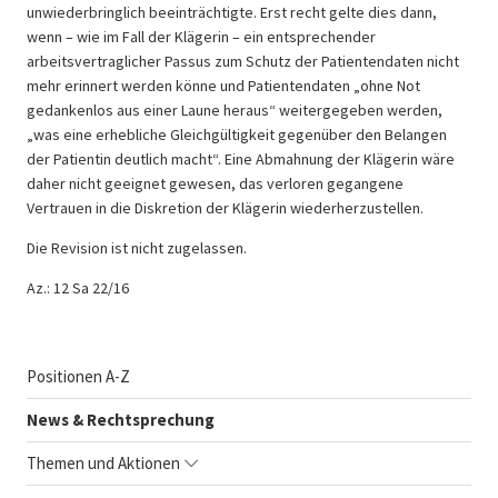
unwiederbringlich beeinträchtigte. Erst recht gelte dies dann,
wenn – wie im Fall der Klägerin – ein entsprechender
arbeitsvertraglicher Passus zum Schutz der Patientendaten nicht
mehr erinnert werden könne und Patientendaten „ohne Not
gedankenlos aus einer Laune heraus“ weitergegeben werden,
„was eine erhebliche Gleichgültigkeit gegenüber den Belangen
der Patientin deutlich macht“. Eine Abmahnung der Klägerin wäre
daher nicht geeignet gewesen, das verloren gegangene
Vertrauen in die Diskretion der Klägerin wiederherzustellen.
Die Revision ist nicht zugelassen.
Az.: 12 Sa 22/16
Positionen A-Z
News & Rechtsprechung
Themen und Aktionen