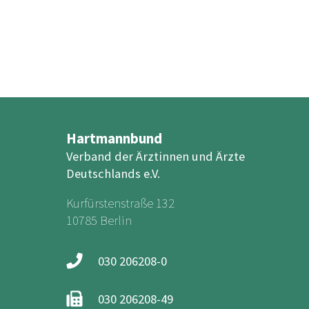
Hartmannbund
Verband der Ärztinnen und Ärzte
Deutschlands e.V.
Kurfürstenstraße 132
10785 Berlin
030 206208-0
030 206208-49