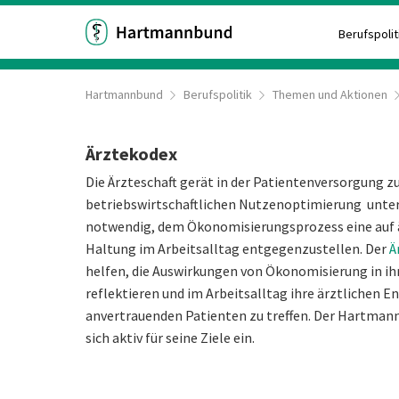
Berufspolit
Hartmannbund
Berufspolitik
Themen und Aktionen
Ärztekodex
Die Ärzteschaft gerät in der Patientenversorgung 
betriebswirtschaftlichen Nutzenoptimierung unte
notwendig, dem Ökonomisierungsprozess eine auf ä
Haltung im Arbeitsalltag entgegenzustellen. Der
Ä
helfen, die Auswirkungen von Ökonomisierung in ih
reflektieren und im Arbeitsalltag ihre ärztlichen E
anvertrauenden Patienten zu treffen. Der Hartman
sich aktiv für seine Ziele ein.