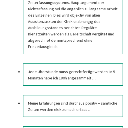
Zeiterfassungssystems. Hauptargument der
Nichterfassung sei die angeblich zu langsame Arbeit
des Einzelnen. Dies wird objektiv von allen
Assistenzärzten der Klinik unabhängig des
Ausbildungsstandes berichtet. Reguläre
Dienstzeiten werden als Bereitschaft vergütet und
abgerechnet dementsprechend ohne
Freizeitausgleich.
Jede Überstunde muss gerechtfertigt werden. In 5
Monaten habe ich 180h angesammelt …
Meine Erfahrungen sind durchaus positiv – sämtliche
Zeiten werden elektronisch erfasst.