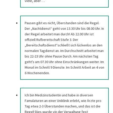
viele, aber …
Pausen gibt es nicht, Überstunden sind die Regel.
Der „Nachtdienst“ geht von 13.30 Uhr bis 08.00 Uhr. In
der Regel arbeitet man durch! Ab 22.00 Uhr ist
offiziell Rufbereitschaft Stufe 3. Der
„Bereitschaftsdienst“schließt sich lückenlos an den
normalen Tagdienst an. Im Durchschnitt arbeitet man
bis 22-23 Uhr ohne Pause Durch. Am nächsten Tag
geht’s um 07.30 Uhr ohne Einschränkungen weiter. Im
Monat im Schnitt 9 Dienste. Im Schnitt Arbeit an 4 von
6 Wochenenden.
Ich bin Medizinstudentin und habe in diversen
Famulaturen an einer Uniklinik erlebt, wie Ärzte pro
Tag etwa 2-3 Überstunden machen, und das ist die
Regel! Dies wurde vin der Verwaltung fest