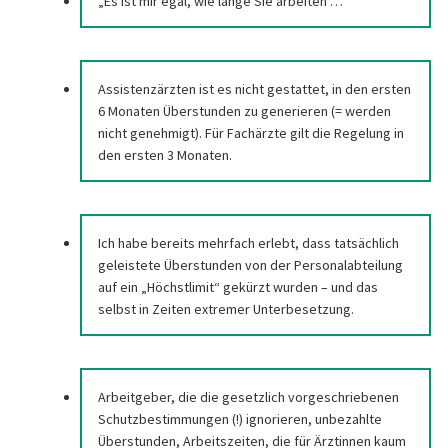
„Es ist mir egal, wie lange Sie arbeiten …“
Assistenzärzten ist es nicht gestattet, in den ersten
6 Monaten Überstunden zu generieren (= werden
nicht genehmigt). Für Fachärzte gilt die Regelung in
den ersten 3 Monaten.
Ich habe bereits mehrfach erlebt, dass tatsächlich
geleistete Überstunden von der Personalabteilung
auf ein „Höchstlimit“ gekürzt wurden – und das
selbst in Zeiten extremer Unterbesetzung.
Arbeitgeber, die die gesetzlich vorgeschriebenen
Schutzbestimmungen (!) ignorieren, unbezahlte
Überstunden, Arbeitszeiten, die für Ärztinnen kaum