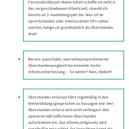
Personalschlüssel. Meine Arbeit schaffe ich nicht in
der vorgeschriebenen Arbeitszeit, obwohl ich
bereits im 3. Ausbildungsjahr bin. Was ich an
Sprechstunden oder interessanten OPs sehen
möchte, hänge ich grundsätzlich als Überstunden
dran!
Bei uns: pauschaler, weit unterproportionierter
Überstundenausgleich bei keinerlei fester
Arbeitszeiterfassung… So weiter? Nein, danke!!!
Überstunden erfassen führt regelmäßig in den
Weiterbildungsgesprächen zu Aussagen wie: Wer
Überstunden erfasst wird nicht verlängert. Wer
operieren will sollte keine Überstunden
aufschreiben etc. Das Arbeitszeitgesetz wird
regelmäßig missachtet. Die Verwaltung kennt die