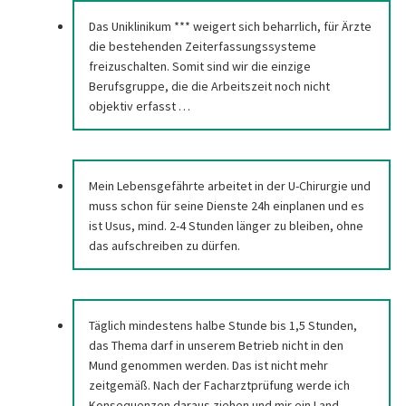
Das Uniklinikum *** weigert sich beharrlich, für Ärzte
die bestehenden Zeiterfassungssysteme
freizuschalten. Somit sind wir die einzige
Berufsgruppe, die die Arbeitszeit noch nicht
objektiv erfasst …
Mein Lebensgefährte arbeitet in der U-Chirurgie und
muss schon für seine Dienste 24h einplanen und es
ist Usus, mind. 2-4 Stunden länger zu bleiben, ohne
das aufschreiben zu dürfen.
Täglich mindestens halbe Stunde bis 1,5 Stunden,
das Thema darf in unserem Betrieb nicht in den
Mund genommen werden. Das ist nicht mehr
zeitgemäß. Nach der Facharztprüfung werde ich
Konsequenzen daraus ziehen und mir ein Land