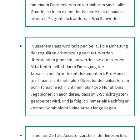
mit einem Familienleben zu vereinbaren sind – alles
Gründe, nicht an einem deutschen Krankenhaus zu
arbeiten! Es geht auch anders, z.B. in Schweden!
In unserem Haus wird teils penibel auf die Einhaltung
der regulären Arbeitszeit geachtet. Werden
Überstunden gemacht, so werden sie durch jeden
Mitarbeiter selbst durch Eintragung der
tatsächlichen Arbeitszeit dokumentiert. Pro Monat
‚darf man‘ nicht mehr als 7 Überstunden anhäufen. Im
Schnitt mache ich nicht mehr als 4 pro Monat. Dies
liegt sicherlich auch daran, dass im 3-Schichtsystem
gearbeitet wird, und ja folglich immer ein Nachfolger
kommt. Somit bleibt keine Arbeit lange liegen.
In meiner Zeit als Assistenzärztin in der Inneren (bis