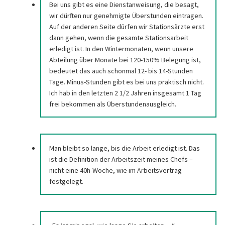
Bei uns gibt es eine Dienstanweisung, die besagt,
wir dürften nur genehmigte Überstunden eintragen.
Auf der anderen Seite dürfen wir Stationsärzte erst
dann gehen, wenn die gesamte Stationsarbeit
erledigt ist. In den Wintermonaten, wenn unsere
Abteilung über Monate bei 120-150% Belegung ist,
bedeutet das auch schonmal 12- bis 14-Stunden
Tage. Minus-Stunden gibt es bei uns praktisch nicht.
Ich hab in den letzten 2 1/2 Jahren insgesamt 1 Tag
frei bekommen als Überstundenausgleich.
Man bleibt so lange, bis die Arbeit erledigt ist. Das
ist die Definition der Arbeitszeit meines Chefs –
nicht eine 40h-Woche, wie im Arbeitsvertrag
festgelegt.