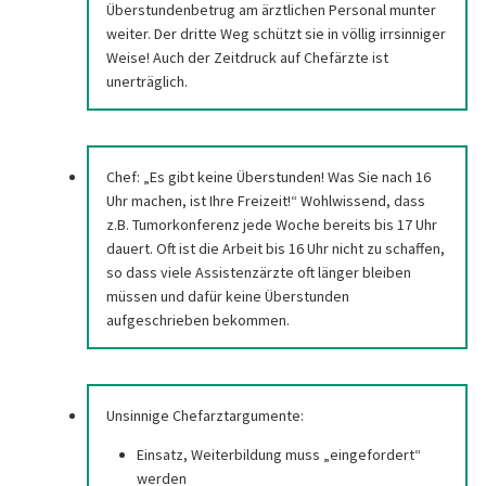
Überstundenbetrug am ärztlichen Personal munter
weiter. Der dritte Weg schützt sie in völlig irrsinniger
Weise! Auch der Zeitdruck auf Chefärzte ist
unerträglich.
Chef: „Es gibt keine Überstunden! Was Sie nach 16
Uhr machen, ist Ihre Freizeit!“ Wohlwissend, dass
z.B. Tumorkonferenz jede Woche bereits bis 17 Uhr
dauert. Oft ist die Arbeit bis 16 Uhr nicht zu schaffen,
so dass viele Assistenzärzte oft länger bleiben
müssen und dafür keine Überstunden
aufgeschrieben bekommen.
Unsinnige Chefarztargumente:
Einsatz, Weiterbildung muss „eingefordert“
werden