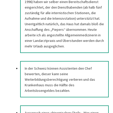
1996) haben wir selber einen Bereitschaftsdienst
eingerichtet, der den Diensthabenden (ab halb fünf
zuständig für alle internistischen Stationen, die
Aufnahme und die Intensivstation) unterstützt hat.
Unentgeltlich natürlich, das Haus hat damals bloß die
Anschaffung des „Piepers“ übernommen. Heute
arbeite ich als angestellte Allgemeinmedizinerin in
einer Landarztpraxis und Überstunden werden durch
mehr Urlaub ausgeglichen.
In der Schweiz können Assistenten den Chef
bewerten, dieser kann seine
Weiterbildungsberechtigung verlieren und das
Krankenhaus muss die Hälfte des
Arbeitslosengeldes bezahlen.
Ausspruch eines chirurgischen Chefs: „Wer einen