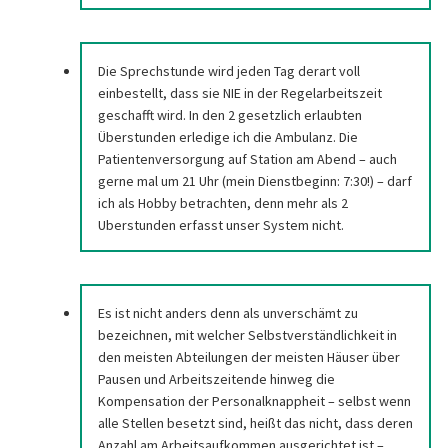
Die Sprechstunde wird jeden Tag derart voll
einbestellt, dass sie NIE in der Regelarbeitszeit
geschafft wird. In den 2 gesetzlich erlaubten
Überstunden erledige ich die Ambulanz. Die
Patientenversorgung auf Station am Abend – auch
gerne mal um 21 Uhr (mein Dienstbeginn: 7:30!) – darf
ich als Hobby betrachten, denn mehr als 2
Uberstunden erfasst unser System nicht.
Es ist nicht anders denn als unverschämt zu
bezeichnen, mit welcher Selbstverständlichkeit in
den meisten Abteilungen der meisten Häuser über
Pausen und Arbeitszeitende hinweg die
Kompensation der Personalknappheit – selbst wenn
alle Stellen besetzt sind, heißt das nicht, dass deren
Anzahl am Arbeitsaufkommen ausgerichtet ist –