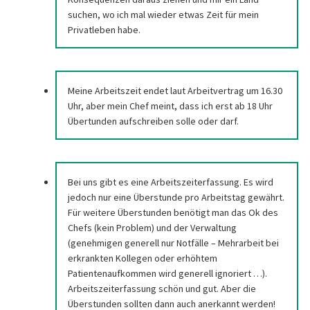
suchen, wo ich mal wieder etwas Zeit für mein
Privatleben habe.
Meine Arbeitszeit endet laut Arbeitvertrag um 16.30
Uhr, aber mein Chef meint, dass ich erst ab 18 Uhr
Übertunden aufschreiben solle oder darf.
Bei uns gibt es eine Arbeitszeiterfassung. Es wird
jedoch nur eine Überstunde pro Arbeitstag gewährt.
Für weitere Überstunden benötigt man das Ok des
Chefs (kein Problem) und der Verwaltung
(genehmigen generell nur Notfälle – Mehrarbeit bei
erkrankten Kollegen oder erhöhtem
Patientenaufkommen wird generell ignoriert …).
Arbeitszeiterfassung schön und gut. Aber die
Überstunden sollten dann auch anerkannt werden!