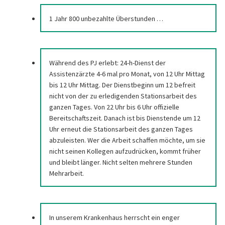
1 Jahr 800 unbezahlte Überstunden …
Während des PJ erlebt: 24-h-Dienst der
Assistenzärzte 4-6 mal pro Monat, von 12 Uhr Mittag
bis 12 Uhr Mittag. Der Dienstbeginn um 12 befreit
nicht von der zu erledigenden Stationsarbeit des
ganzen Tages. Von 22 Uhr bis 6 Uhr offizielle
Bereitschaftszeit. Danach ist bis Dienstende um 12
Uhr erneut die Stationsarbeit des ganzen Tages
abzuleisten. Wer die Arbeit schaffen möchte, um sie
nicht seinen Kollegen aufzudrücken, kommt früher
und bleibt länger. Nicht selten mehrere Stunden
Mehrarbeit.
In unserem Krankenhaus herrscht ein enger