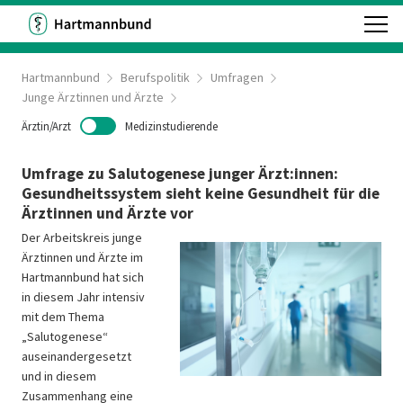
Hartmannbund
Berufspolitik
Umfragen
Junge Ärztinnen und Ärzte
Ärztin/Arzt
Medizinstudierende
Umfrage zu Salutogenese junger Ärzt:innen:
Gesundheitssystem sieht keine Gesundheit für die
Ärztinnen und Ärzte vor
Der Arbeitskreis junge
Ärztinnen und Ärzte im
Hartmannbund hat sich
in diesem Jahr intensiv
mit dem Thema
„Salutogenese“
auseinandergesetzt
und in diesem
Zusammenhang eine