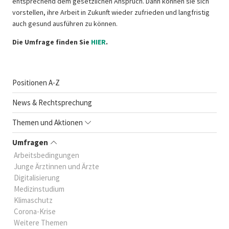
entsprechend dem gesetzlichen Anspruch. Dann können sie sich
vorstellen, ihre Arbeit in Zukunft wieder zufrieden und langfristig
auch gesund ausführen zu können.
Die Umfrage finden Sie
HIER
.
Positionen A-Z
News & Rechtsprechung
Themen und Aktionen
Umfragen
Arbeitsbedingungen
Junge Ärztinnen und Ärzte
Digitalisierung
Medizinstudium
Klimaschutz
Corona-Krise
Weitere Themen