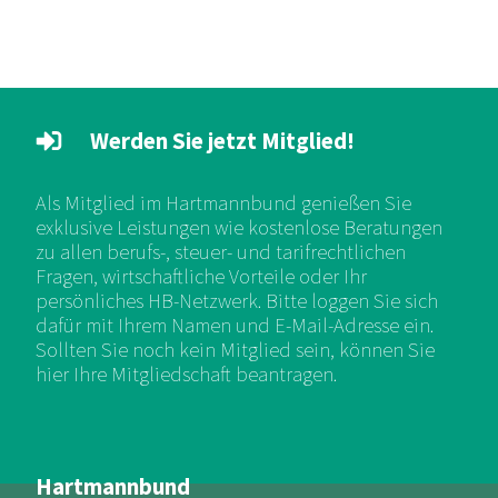
Werden Sie jetzt Mitglied!
Als Mitglied im Hartmannbund genießen Sie
exklusive Leistungen wie kostenlose Beratungen
zu allen berufs-, steuer- und tarifrechtlichen
Fragen, wirtschaftliche Vorteile oder Ihr
persönliches HB-Netzwerk. Bitte loggen Sie sich
dafür mit Ihrem Namen und E-Mail-Adresse ein.
Sollten Sie noch kein Mitglied sein, können Sie
hier Ihre Mitgliedschaft beantragen.
Hartmannbund