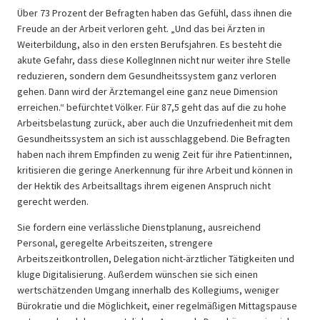
Über 73 Prozent der Befragten haben das Gefühl, dass ihnen die
Freude an der Arbeit verloren geht. „Und das bei Ärzten in
Weiterbildung, also in den ersten Berufsjahren. Es besteht die
akute Gefahr, dass diese KollegInnen nicht nur weiter ihre Stelle
reduzieren, sondern dem Gesundheitssystem ganz verloren
gehen. Dann wird der Ärztemangel eine ganz neue Dimension
erreichen.“ befürchtet Völker. Für 87,5 geht das auf die zu hohe
Arbeitsbelastung zurück, aber auch die Unzufriedenheit mit dem
Gesundheitssystem an sich ist ausschlaggebend. Die Befragten
haben nach ihrem Empfinden zu wenig Zeit für ihre Patient:innen,
kritisieren die geringe Anerkennung für ihre Arbeit und können in
der Hektik des Arbeitsalltags ihrem eigenen Anspruch nicht
gerecht werden.
Sie fordern eine verlässliche Dienstplanung, ausreichend
Personal, geregelte Arbeitszeiten, strengere
Arbeitszeitkontrollen, Delegation nicht-ärztlicher Tätigkeiten und
kluge Digitalisierung. Außerdem wünschen sie sich einen
wertschätzenden Umgang innerhalb des Kollegiums, weniger
Bürokratie und die Möglichkeit, einer regelmäßigen Mittagspause