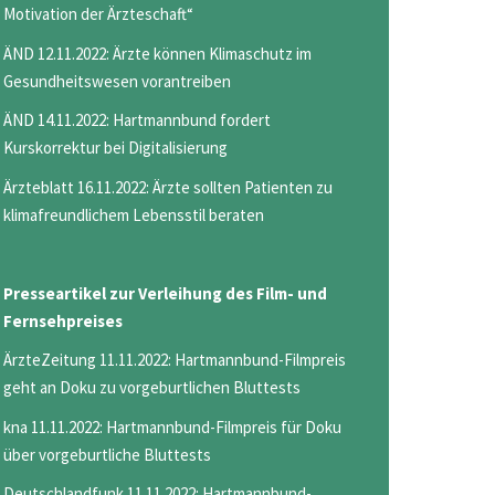
Motivation der Ärzteschaft“
ÄND 12.11.2022: Ärzte können Klimaschutz im
Gesundheitswesen vorantreiben
ÄND 14.11.2022: Hartmannbund fordert
Kurskorrektur bei Digitalisierung
Ärzteblatt 16.11.2022: Ärzte sollten Patienten zu
klimafreundlichem Lebensstil beraten
Presseartikel zur Verleihung des Film- und
Fernsehpreises
ÄrzteZeitung 11.11.2022: Hartmannbund-Filmpreis
geht an Doku zu vorgeburtlichen Bluttests
kna 11.11.2022: Hartmannbund-Filmpreis für Doku
über vorgeburtliche Bluttests
Deutschlandfunk 11.11.2022: Hartmannbund-