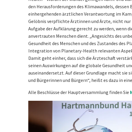
den Herausforderungen des Klimawandels, dessen B
einhergehenden ärztlichen Verantwortung im Kamp
Gelöbnis verpflichte Ärztinnen und Ärzte, nicht nur 
Aufgabe der Aufklärung gerecht zu werden, wenn di
anvertrauten Menschen dient. „Angesichts des un
Gesundheit des Menschen und des Zustandes des Plan
Integration von Planetary-Health relevanten Aspekt
Damit geht einher, dass sich die Ärzteschaft verstä
seinen Auswirkungen auf die globale Gesundheit u
auseinandersetzt. Auf dieser Grundlage macht sie s
und Bürgerinnen und Bürgern“, heißt es dazu in ein
Alle Beschlüsse der Hauptversammlung finden Sie
h