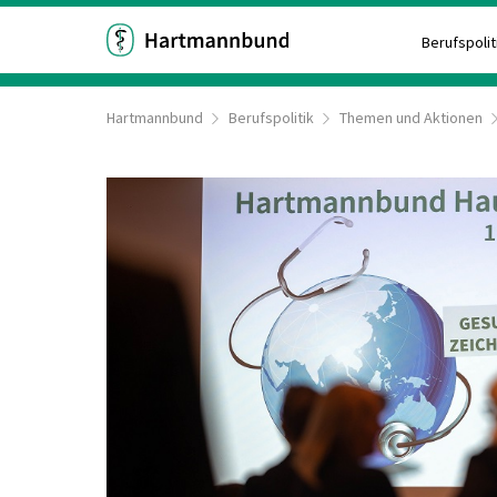
Berufspolit
Hartmannbund
Berufspolitik
Themen und Aktionen