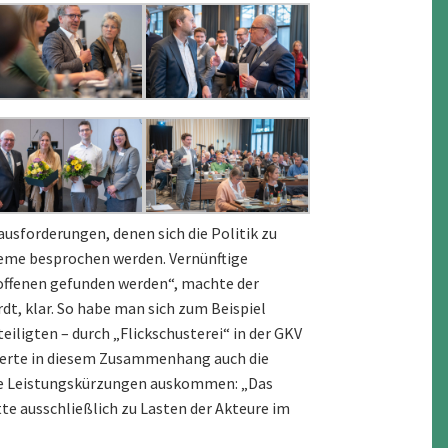
usforderungen, denen sich die Politik zu
leme besprochen werden. Vernünftige
offenen gefunden werden“, machte der
t, klar. So habe man sich zum Beispiel
iligten – durch „Flickschusterei“ in der GKV
tisierte in diesem Zusammenhang auch die
ne Leistungskürzungen auskommen: „Das
tte ausschließlich zu Lasten der Akteure im