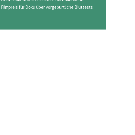
Filmpreis für Doku über vorgeburtliche Bluttests