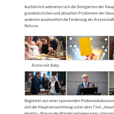
Ausführlich widmeten sich die Delegierten der H
grundsätzlichen und aktuellen Problemen der Gesund
anderem ausdrücklich die Forderung der Ärzteschaf
Reform.
Ärztin mit Baby
Begleitet von einer spannenden Podiumsdiskussion
sich die Hauptversammlung unter dem Titel „Gesun
Health – Warum der Wandel gelingen kann. Und waru