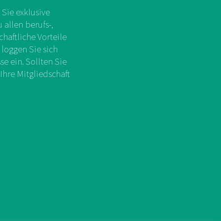
Sie exklusive
allen berufs-,
chaftliche Vorteile
 loggen Sie sich
e ein. Sollten Sie
Ihre Mitgliedschaft