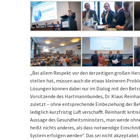
„Bei allem Respekt vor den derzeitigen großen Hera
stellen hat, müssen auch die etwas kleineren Prob
Lösungen können dabei nur im Dialog mit den Betr
Vorsitzende des Hartmannbundes, Dr. Klaus Reinhard
zuletzt – ohne entsprechende Einbeziehung der Bete
lediglich kurzfristig Luft verschafft. Reinhardt kri
Aussage des Gesundheitsministers, man werde oh
heißt nichts anderes, als dass notwendige Einschni
System erfolgen werden“. Das sei nicht akzeptabel.