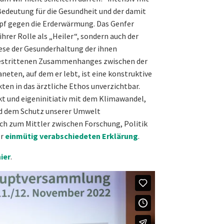
edeutung für die Gesundheit und der damit
f gegen die Erderwärmung. Das Genfer
ihrer Rolle als „Heiler“, sondern auch der
ese der Gesunderhaltung der ihnen
bestrittenen Zusammenhanges zwischen der
eten, auf dem er lebt, ist eine konstruktive
en in das ärztliche Ethos unverzichtbar.
rkt und eigeninitiativ mit dem Klimawandel,
nd dem Schutz unserer Umwelt
ich zum Mittler zwischen Forschung, Politik
er
einmütig verabschiedeten Erklärung
.
ier
.