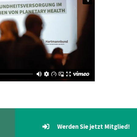
Werden Sie jetzt Mitglied!