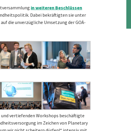
auptversammlung
in weiteren Beschlüssen
heitspolitik. Dabei bekräftigten sie unter
t auf die unverzügliche Umsetzung der GOÄ-
 und vertiefenden Workshops beschäftigte
dheitsversorgung im Zeichen von Planetary
m wir nicht scheitern dürfen!“ intensiv mit