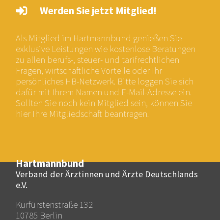
Werden Sie jetzt Mitglied!
Als Mitglied im Hartmannbund genießen Sie
exklusive Leistungen wie kostenlose Beratungen
zu allen berufs-, steuer- und tarifrechtlichen
Fragen, wirtschaftliche Vorteile oder Ihr
persönliches HB-Netzwerk. Bitte loggen Sie sich
dafür mit Ihrem Namen und E-Mail-Adresse ein.
Sollten Sie noch kein Mitglied sein, können Sie
hier Ihre Mitgliedschaft beantragen.
Hartmannbund
Verband der Ärztinnen und Ärzte Deutschlands
e.V.
Kurfürstenstraße 132
10785 Berlin