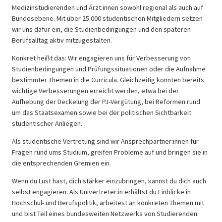
Medizinstudierenden und Ärzt:innen sowohl regional als auch auf
Bundesebene. Mit über 25.000 studentischen Mitgliedern setzen
wir uns dafür ein, die Studienbedingungen und den späteren
Berufsalltag aktiv mitzugestalten.
Konkret heißt das: Wir engagieren uns für Verbesserung von
Studienbedingungen und Prüfungssituationen oder die Aufnahme
bestimmter Themen in die Curricula. Gleichzeitig konnten bereits
wichtige Verbesserungen erreicht werden, etwa bei der
Aufhebung der Deckelung der PJ-Vergütung, bei Reformen rund
um das Staatsexamen sowie bei der politischen Sichtbarkeit
studentischer Anliegen.
Als studentische Vertretung sind wir Ansprechpartner:innen für
Fragen rund ums Studium, greifen Probleme auf und bringen sie in
die entsprechenden Gremien ein.
Wenn du Lust hast, dich stärker einzubringen, kannst du dich auch
selbst engagieren: Als Univertreter:in erhältst du Einblicke in
Hochschul‑ und Berufspolitik, arbeitest an konkreten Themen mit
und bist Teil eines bundesweiten Netzwerks von Studierenden.