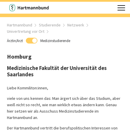
Hartmannbund
Studierende
Netzwerk
Univertretung vor Ort
Ärztin/Arzt
Medizinstudierende
Homburg
Medizinische Fakultät der Universität des
Saarlandes
Liebe Kommiliton:innen,
viele von uns kennen das: Man ärgert sich über das Studium, aber
weiß nicht so recht, wie man wirklich etwas ändern kann. Genau
hier setzen wir als Ausschuss Medizinstudierende im
Hartmannbund an.
Der Hartmannbund vertritt die berufspolitischen Interessen von