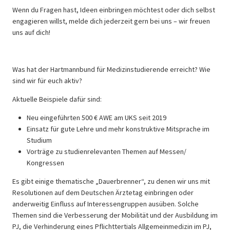
Wenn du Fragen hast, Ideen einbringen möchtest oder dich selbst
engagieren willst, melde dich jederzeit gern bei uns – wir freuen
uns auf dich!
Was hat der Hartmannbund für Medizinstudierende erreicht? Wie
sind wir für euch aktiv?
Aktuelle Beispiele dafür sind:
Neu eingeführten 500 € AWE am UKS seit 2019
Einsatz für gute Lehre und mehr konstruktive Mitsprache im
Studium
Vorträge zu studienrelevanten Themen auf Messen/
Kongressen
Es gibt einige thematische „Dauerbrenner“, zu denen wir uns mit
Resolutionen auf dem Deutschen Ärztetag einbringen oder
anderweitig Einfluss auf Interessengruppen ausüben. Solche
Themen sind die Verbesserung der Mobilität und der Ausbildung im
PJ, die Verhinderung eines Pflichttertials Allgemeinmedizin im PJ,