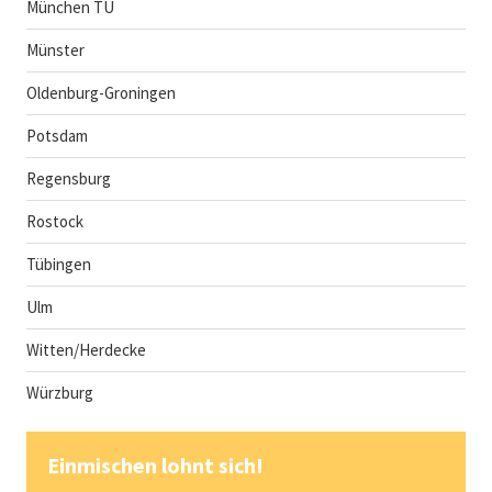
München TU
Münster
Oldenburg-Groningen
Potsdam
Regensburg
Rostock
Tübingen
Ulm
Witten/Herdecke
Würzburg
Einmischen lohnt sich!