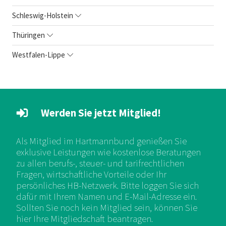
Schleswig-Holstein
Thüringen
Westfalen-Lippe
Werden Sie jetzt Mitglied!
Als Mitglied im Hartmannbund genießen Sie
exklusive Leistungen wie kostenlose Beratungen
zu allen berufs-, steuer- und tarifrechtlichen
Fragen, wirtschaftliche Vorteile oder Ihr
persönliches HB-Netzwerk. Bitte loggen Sie sich
dafür mit Ihrem Namen und E-Mail-Adresse ein.
Sollten Sie noch kein Mitglied sein, können Sie
hier Ihre Mitgliedschaft beantragen.