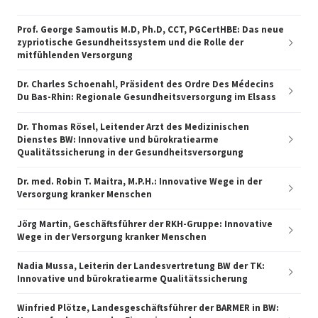
Prof. George Samoutis M.D, Ph.D, CCT, PGCertHBE: Das neue
zypriotische Gesundheitssystem und die Rolle der
mitfühlenden Versorgung
Dr. Charles Schoenahl, Präsident des Ordre Des Médecins
Du Bas-Rhin: Regionale Gesundheitsversorgung im Elsass
Dr. Thomas Rösel, Leitender Arzt des Medizinischen
Dienstes BW: Innovative und bürokratiearme
Qualitätssicherung in der Gesundheitsversorgung
Dr. med. Robin T. Maitra, M.P.H.: Innovative Wege in der
Versorgung kranker Menschen
Jörg Martin, Geschäftsführer der RKH-Gruppe: Innovative
Wege in der Versorgung kranker Menschen
Nadia Mussa, Leiterin der Landesvertretung BW der TK:
Innovative und bürokratiearme Qualitätssicherung
Winfried Plötze, Landesgeschäftsführer der BARMER in BW: