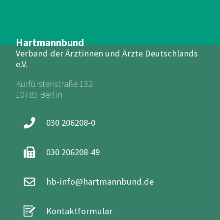
Hartmannbund
Verband der Ärztinnen und Ärzte Deutschlands
e.V.
Kurfürstenstraße 132
10785 Berlin
030 206208-0
030 206208-49
hb-info@hartmannbund.de
Kontaktformular