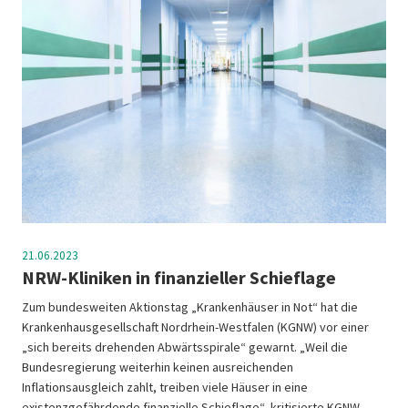
21.06.2023
NRW-Kliniken in finanzieller Schieflage
Zum bundesweiten Aktionstag „Krankenhäuser in Not“ hat die
Krankenhausgesellschaft Nordrhein-Westfalen (KGNW) vor einer
„sich bereits drehenden Abwärtsspirale“ gewarnt. „Weil die
Bundesregierung weiterhin keinen ausreichenden
Inflationsausgleich zahlt, treiben viele Häuser in eine
existenzgefährdende finanzielle Schieflage“, kritisierte KGNW-