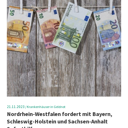
21.11.2023
/
Krankenhäuser in Geldnot
Nordrhein-Westfalen fordert mit Bayern,
Schleswig-Holstein und Sachsen-Anhalt