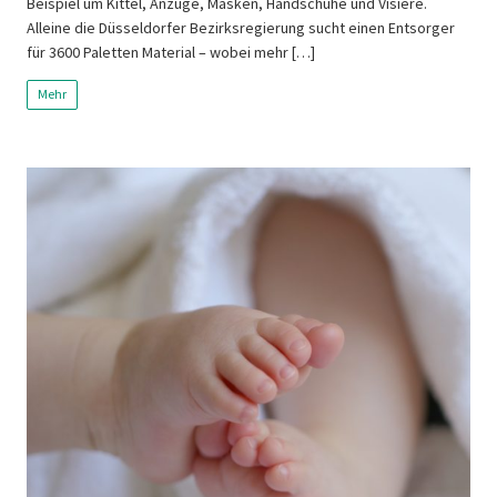
Beispiel um Kittel, Anzüge, Masken, Handschuhe und Visiere.
Alleine die Düsseldorfer Bezirksregierung sucht einen Entsorger
für 3600 Paletten Material – wobei mehr […]
Mehr