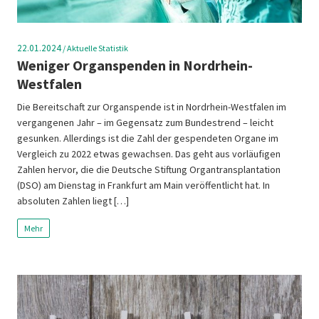
22.01.2024
/
Aktuelle Statistik
Weniger Organspenden in Nordrhein-
Westfalen
Die Bereitschaft zur Organspende ist in Nordrhein-Westfalen im
vergangenen Jahr – im Gegensatz zum Bundestrend – leicht
gesunken. Allerdings ist die Zahl der gespendeten Organe im
Vergleich zu 2022 etwas gewachsen. Das geht aus vorläufigen
Zahlen hervor, die die Deutsche Stiftung Organtransplantation
(DSO) am Dienstag in Frankfurt am Main veröffentlicht hat. In
absoluten Zahlen liegt […]
Mehr