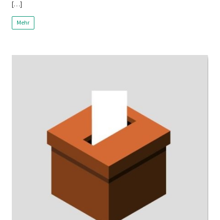
[…]
Mehr