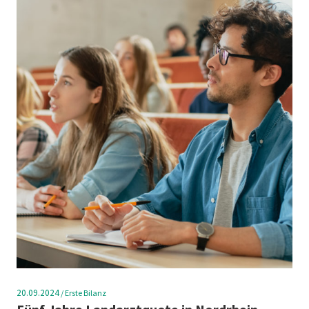
20.09.2024
/
Erste Bilanz