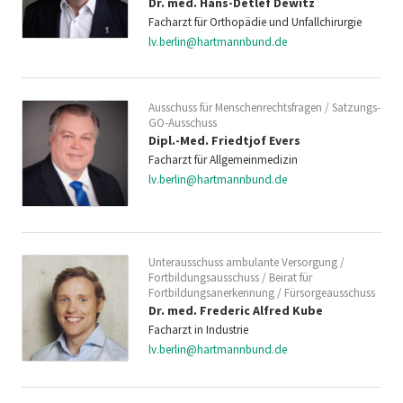
Dr. med. Hans-Detlef Dewitz
Facharzt für Orthopädie und Unfallchirurgie
lv.berlin@hartmannbund.de
Ausschuss für Menschenrechtsfragen / Satzungs-
GO-Ausschuss
Dipl.-Med. Friedtjof Evers
Facharzt für Allgemeinmedizin
lv.berlin@hartmannbund.de
Unterausschuss ambulante Versorgung /
Fortbildungsausschuss / Beirat für
Fortbildungsanerkennung / Fürsorgeausschuss
Dr. med. Frederic Alfred Kube
Facharzt in Industrie
lv.berlin@hartmannbund.de