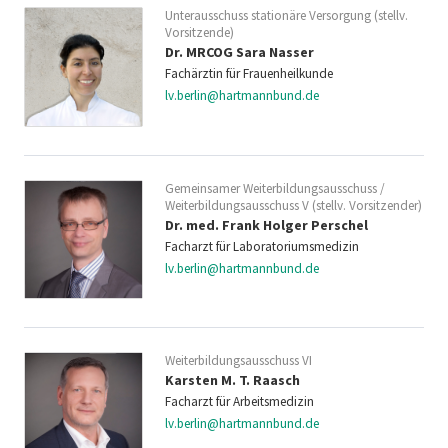
Unterausschuss stationäre Versorgung (stellv.
Vorsitzende)
Dr. MRCOG Sara Nasser
Fachärztin für Frauenheilkunde
lv.berlin@hartmannbund.de
Gemeinsamer Weiterbildungsausschuss /
Weiterbildungsausschuss V (stellv. Vorsitzender)
Dr. med. Frank Holger Perschel
Facharzt für Laboratoriumsmedizin
lv.berlin@hartmannbund.de
Weiterbildungsausschuss VI
Karsten M. T. Raasch
Facharzt für Arbeitsmedizin
lv.berlin@hartmannbund.de