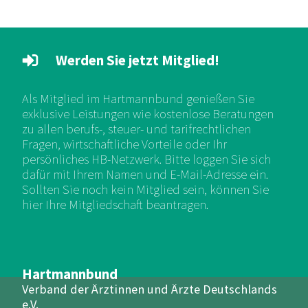
Werden Sie jetzt Mitglied!
Als Mitglied im Hartmannbund genießen Sie
exklusive Leistungen wie kostenlose Beratungen
zu allen berufs-, steuer- und tarifrechtlichen
Fragen, wirtschaftliche Vorteile oder Ihr
persönliches HB-Netzwerk. Bitte loggen Sie sich
dafür mit Ihrem Namen und E-Mail-Adresse ein.
Sollten Sie noch kein Mitglied sein, können Sie
hier Ihre Mitgliedschaft beantragen.
Hartmannbund
Verband der Ärztinnen und Ärzte Deutschlands
e.V.