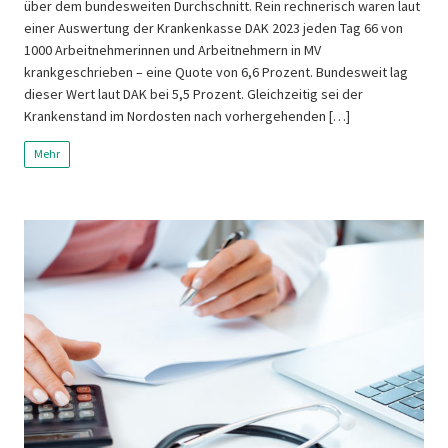
über dem bundesweiten Durchschnitt. Rein rechnerisch waren laut
einer Auswertung der Krankenkasse DAK 2023 jeden Tag 66 von
1000 Arbeitnehmerinnen und Arbeitnehmern in MV
krankgeschrieben – eine Quote von 6,6 Prozent. Bundesweit lag
dieser Wert laut DAK bei 5,5 Prozent. Gleichzeitig sei der
Krankenstand im Nordosten nach vorhergehenden […]
Mehr