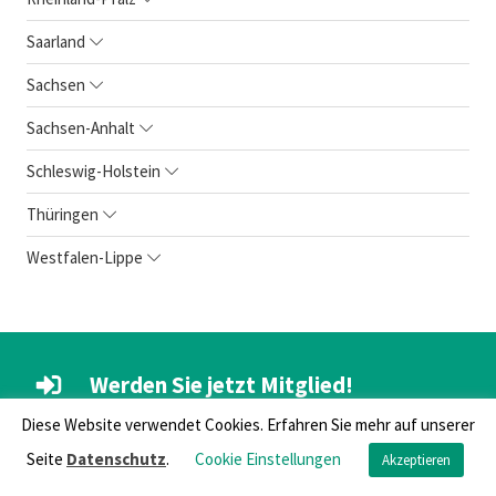
Saarland
Sachsen
Sachsen-Anhalt
Schleswig-Holstein
Thüringen
Westfalen-Lippe
Werden Sie jetzt Mitglied!
Diese Website verwendet Cookies. Erfahren Sie mehr auf unserer
Als Mitglied im Hartmannbund genießen Sie
Seite
Datenschutz
.
Cookie Einstellungen
Akzeptieren
exklusive Leistungen wie kostenlose Beratungen