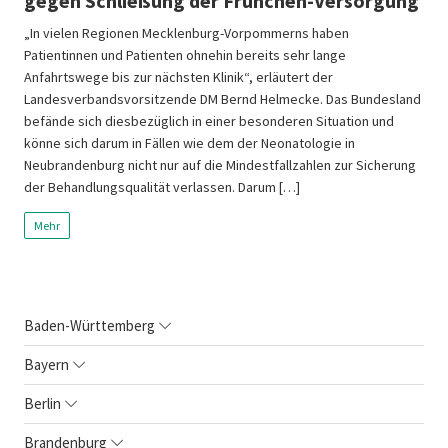
gegen Schließung der Frühchen-Versorgung
„In vielen Regionen Mecklenburg-Vorpommerns haben
Patientinnen und Patienten ohnehin bereits sehr lange
Anfahrtswege bis zur nächsten Klinik“, erläutert der
Landesverbandsvorsitzende DM Bernd Helmecke. Das Bundesland
befände sich diesbezüglich in einer besonderen Situation und
könne sich darum in Fällen wie dem der Neonatologie in
Neubrandenburg nicht nur auf die Mindestfallzahlen zur Sicherung
der Behandlungsqualität verlassen. Darum […]
Mehr
Baden-Württemberg
Bayern
Berlin
Brandenburg