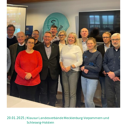
20.01.2025
/
Klausur Landesverbände Mecklenburg-Vorpommern und
Schleswig-Holstein