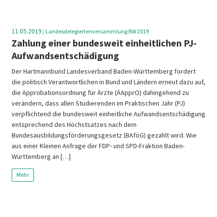
11.05.2019
/
Landesdelegiertenversammlung BW 2019
Zahlung einer bundesweit einheitlichen PJ-
Aufwandsentschädigung
Der Hartmannbund Landesverband Baden-Württemberg fordert
die politisch Verantwortlichen in Bund und Ländern erneut dazu auf,
die Approbationsordnung für Ärzte (ÄApprO) dahingehend zu
verändern, dass allen Studierenden im Praktischen Jahr (PJ)
verpflichtend die bundesweit einheitliche Aufwandsentschädigung
entsprechend des Höchstsatzes nach dem
Bundesausbildungsförderungsgesetz (BAföG) gezahlt wird. Wie
aus einer Kleinen Anfrage der FDP- und SPD-Fraktion Baden-
Württemberg an […]
Mehr