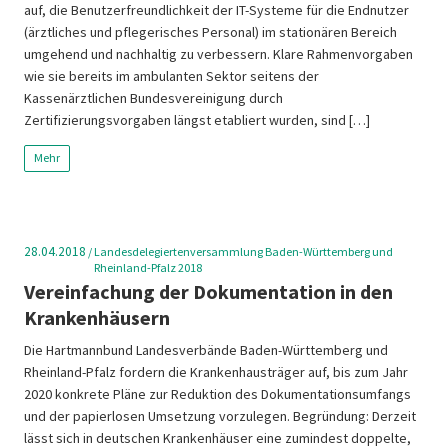
auf, die Benutzerfreundlichkeit der IT-Systeme für die Endnutzer
(ärztliches und pflegerisches Personal) im stationären Bereich
umgehend und nachhaltig zu verbessern. Klare Rahmenvorgaben
wie sie bereits im ambulanten Sektor seitens der
Kassenärztlichen Bundesvereinigung durch
Zertifizierungsvorgaben längst etabliert wurden, sind […]
Mehr
28.04.2018
/
Landesdelegiertenversammlung Baden-Württemberg und
Rheinland-Pfalz 2018
Vereinfachung der Dokumentation in den
Krankenhäusern
Die Hartmannbund Landesverbände Baden-Württemberg und
Rheinland-Pfalz fordern die Krankenhausträger auf, bis zum Jahr
2020 konkrete Pläne zur Reduktion des Dokumentationsumfangs
und der papierlosen Umsetzung vorzulegen. Begründung: Derzeit
lässt sich in deutschen Krankenhäuser eine zumindest doppelte,