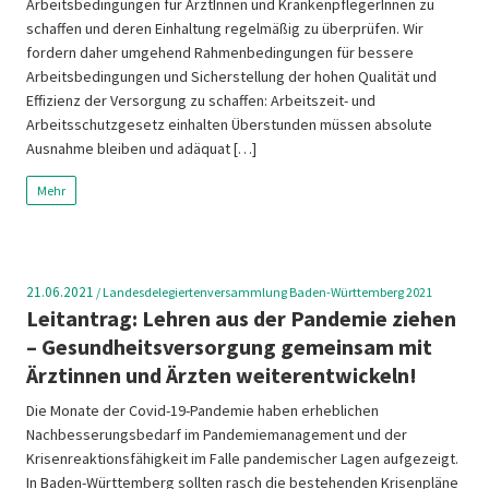
Arbeitsbedingungen für ÄrztInnen und KrankenpflegerInnen zu
schaffen und deren Einhaltung regelmäßig zu überprüfen. Wir
fordern daher umgehend Rahmenbedingungen für bessere
Arbeitsbedingungen und Sicherstellung der hohen Qualität und
Effizienz der Versorgung zu schaffen: Arbeitszeit- und
Arbeitsschutzgesetz einhalten Überstunden müssen absolute
Ausnahme bleiben und adäquat […]
Mehr
21.06.2021
/
Landesdelegiertenversammlung Baden-Württemberg 2021
Leitantrag: Lehren aus der Pandemie ziehen
– Gesundheitsversorgung gemeinsam mit
Ärztinnen und Ärzten weiterentwickeln!
Die Monate der Covid-19-Pandemie haben erheblichen
Nachbesserungsbedarf im Pandemiemanagement und der
Krisenreaktionsfähigkeit im Falle pandemischer Lagen aufgezeigt.
In Baden-Württemberg sollten rasch die bestehenden Krisenpläne