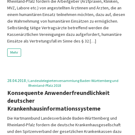
Rheinland-Pfalz fordern die Arbeitgeber (Arztpraxen, Kliniken,
MVZ, Labore etc.) von angestellten Ärztinnen und Ärzten, die an
einem humanitären Einsatz teilnehmen möchten, dazu auf, diesen
die Wahrnehmung von humanitären Einsätzen zu ermöglichen.
Selbständig tätige Vertragsärzte betreffend werden die
Kassenärztlichen Vereinigungen dazu aufgefordert, humanitäre
Einsätze als Vertretungsfall im Sinne des § 32 […]
Mehr
28.04.2018
/
Landesdelegiertenversammlung Baden-Württemberg und
Rheinland-Pfalz 2018
Konsequente Anwenderfreundlichkeit
deutscher
Krankenhausinformationssysteme
Die Hartmannbund Landesverbände Baden-Württemberg und
Rheinland-Pfalz fordern die deutsche Krankenhausgesellschaft
und den Spitzenverband der gesetzlichen Krankenkassen dazu