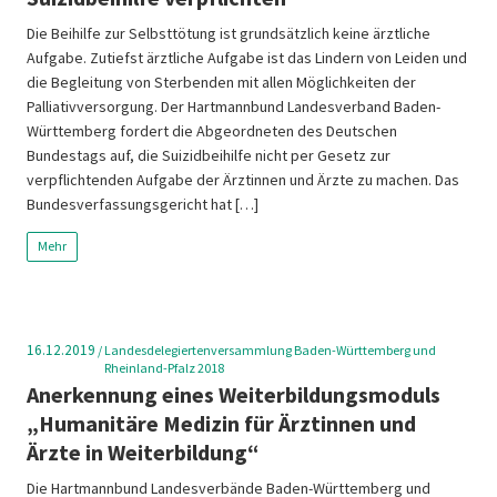
Die Beihilfe zur Selbsttötung ist grundsätzlich keine ärztliche
Aufgabe. Zutiefst ärztliche Aufgabe ist das Lindern von Leiden und
die Begleitung von Sterbenden mit allen Möglichkeiten der
Palliativversorgung. Der Hartmannbund Landesverband Baden-
Württemberg fordert die Abgeordneten des Deutschen
Bundestags auf, die Suizidbeihilfe nicht per Gesetz zur
verpflichtenden Aufgabe der Ärztinnen und Ärzte zu machen. Das
Bundesverfassungsgericht hat […]
Mehr
16.12.2019
/
Landesdelegiertenversammlung Baden-Württemberg und
Rheinland-Pfalz 2018
Anerkennung eines Weiterbildungsmoduls
„Humanitäre Medizin für Ärztinnen und
Ärzte in Weiterbildung“
Die Hartmannbund Landesverbände Baden-Württemberg und