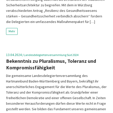
Sicherheitsarchitektur zu begreifen. Mit dem in Würzburg
verabschiedeten Antrag „Resilienz des Gesundheitswesens
stärken – Gesundheitssicherheit verbindlich absichern“ fordern
die Delegierten ein umfassendes Maßnahmenpaket für […]
Mehr
13.04.2024
/
Landesdelegiertenversammlung Süd 2024
Bekenntnis zu Pluralismus, Toleranz und
Kompromissfähigkeit
Die gemeinsame Landesdelegiertenversammlung des
Hartmannbund Baden-Württemberg und Bayern, bekräftigt ihr
unerschütterliches Engagement für die Werte des Pluralismus, der
Toleranz und der Kompromissfähigkeit als Grundpfeiler einer
freiheitlichen Demokratie und einer offenen Gesellschaft. In Zeiten
besonderer Herausforderungen dürfen diese Werte nicht in Frage
gestellt werden. Sie bilden das Fundament unseres gemeinsamen