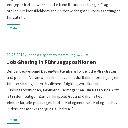
entgegentreten, wenn sie die freie Berufsausübung in Frage
stellen. Freiberuflichkeit ist eine der wichtigsten Voraussetzungen
für gute […]
Mehr
11.05.2019
/
Landesdelegiertenversammlung BW 2019
Job-Sharing in Führungspositionen
Der Landesverband Baden-Württemberg fordert die Klinikträger
und politisch Verantwortlichen dazu auf, die Rahmenbedingungen
für Job Sharing in der ärztlichen Tätigkeit, vor allem in
Führungspositionen, flexibler zu ermöglichen. Die Ressource Arzt
ist in der heutigen Zeit ein knappes Gut und daher ist es
elementar, alle gut ausgebildeten Kolleginnen und Kollegen aktiv
in der Patientenversorgung zu halten. […]
Mehr