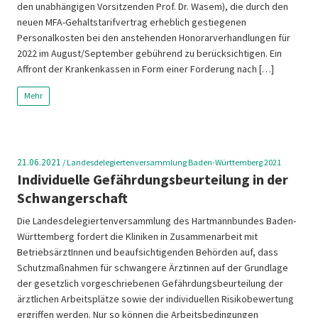
den unabhängigen Vorsitzenden Prof. Dr. Wasem), die durch den
neuen MFA-Gehaltstarifvertrag erheblich gestiegenen
Personalkosten bei den anstehenden Honorarverhandlungen für
2022 im August/September gebührend zu berücksichtigen. Ein
Affront der Krankenkassen in Form einer Forderung nach […]
Mehr
21.06.2021
/
Landesdelegiertenversammlung Baden-Württemberg 2021
Individuelle Gefährdungsbeurteilung in der
Schwangerschaft
Die Landesdelegiertenversammlung des Hartmannbundes Baden-
Württemberg fordert die Kliniken in Zusammenarbeit mit
BetriebsärztInnen und beaufsichtigenden Behörden auf, dass
Schutzmaßnahmen für schwangere Ärztinnen auf der Grundlage
der gesetzlich vorgeschriebenen Gefährdungsbeurteilung der
ärztlichen Arbeitsplätze sowie der individuellen Risikobewertung
ergriffen werden. Nur so können die Arbeitsbedingungen