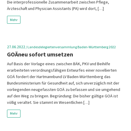
Die interprofessionelle Zusammenarbeit zwischen Pflege,
Ärzteschaft und Physician Assistants (PA) wird dort, […]
Mehr
27.06.2022
/
Landesdelegiertenversammlung Baden-Württemberg 2022
GOÄneu sofort umsetzen
Auf Basis der Vorlage eines zwischen BÄK, PKV und Beihilfe
erarbeiteten verordnungsfähigen Entwurfes einer novellierten
GOÄ fordert der Hartmannbund LV Baden-Württemberg das
Bundesministerium für Gesundheit auf, sich unverzüglich mit der
vorliegenden neugefassten GOÄ zu befassen und sie umgehend
auf den Weg zu bringen. Begründung: Die bisher gültige GOÄ ist
völlig veraltet. Sie stammt im Wesentlichen […]
Mehr