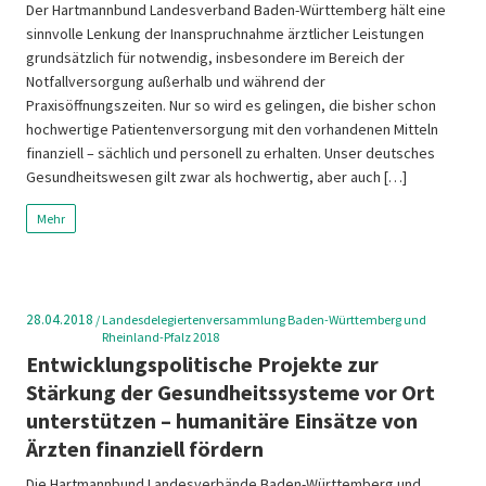
Der Hartmannbund Landesverband Baden-Württemberg hält eine
sinnvolle Lenkung der Inanspruchnahme ärztlicher Leistungen
grundsätzlich für notwendig, insbesondere im Bereich der
Notfallversorgung außerhalb und während der
Praxisöffnungszeiten. Nur so wird es gelingen, die bisher schon
hochwertige Patientenversorgung mit den vorhandenen Mitteln
finanziell – sächlich und personell zu erhalten. Unser deutsches
Gesundheitswesen gilt zwar als hochwertig, aber auch […]
Mehr
28.04.2018
/
Landesdelegiertenversammlung Baden-Württemberg und
Rheinland-Pfalz 2018
Entwicklungspolitische Projekte zur
Stärkung der Gesundheitssysteme vor Ort
unterstützen – humanitäre Einsätze von
Ärzten finanziell fördern
Die Hartmannbund Landesverbände Baden-Württemberg und