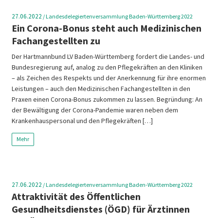
27.06.2022
/
Landesdelegiertenversammlung Baden-Württemberg 2022
Ein Corona-Bonus steht auch Medizinischen
Fachangestellten zu
Der Hartmannbund LV Baden-Württemberg fordert die Landes- und
Bundesregierung auf, analog zu den Pflegekräften an den Kliniken
– als Zeichen des Respekts und der Anerkennung für ihre enormen
Leistungen – auch den Medizinischen Fachangestellten in den
Praxen einen Corona-Bonus zukommen zu lassen. Begründung: An
der Bewältigung der Corona-Pandemie waren neben dem
Krankenhauspersonal und den Pflegekräften […]
Mehr
27.06.2022
/
Landesdelegiertenversammlung Baden-Württemberg 2022
Attraktivität des Öffentlichen
Gesundheitsdienstes (ÖGD) für Ärztinnen