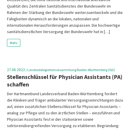
Qualität des Zentralen Sanitätsdienstes der Bundeswehr im
Rahmen der Stärkung der Bundeswehr weiterzuentwickeln und die
Fähigkeiten dynamisch an die lokalen, nationalen und
internationalen Herausforderungen anzupassen. Die hochwertige
sanitätsdienstlichen Versorgung der Bundeswehr hat in […]
Mehr
27.06.2022
/
Landesdelegiertenversammlung Baden-Württemberg 2022
Stellenschlüssel für Physician Assistants (PA)
schaffen
Der Hartmannbund Landesverband Baden-Württemberg fordert
die Kliniken und Träger ambulanter Versorgungseinrichtungen dazu
auf, einen zusätzlichen Stellenschlüssel für Physician Assistants –
analog zur Pflege und zu den ärztlichen Stellen – einzuführen und
Physician Assistants fest in der stationären sowie
sektorenübergreifenden Versorgung zu etablieren. Begründung: