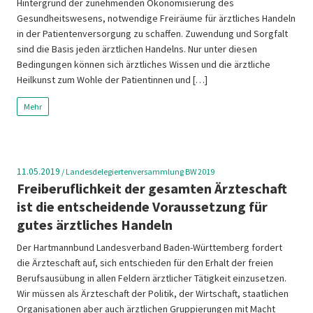
Hintergrund der zunehmenden Ökonomisierung des
Gesundheitswesens, notwendige Freiräume für ärztliches Handeln
in der Patientenversorgung zu schaffen. Zuwendung und Sorgfalt
sind die Basis jeden ärztlichen Handelns. Nur unter diesen
Bedingungen können sich ärztliches Wissen und die ärztliche
Heilkunst zum Wohle der Patientinnen und […]
Mehr
11.05.2019
/
Landesdelegiertenversammlung BW 2019
Freiberuflichkeit der gesamten Ärzteschaft
ist die entscheidende Voraussetzung für
gutes ärztliches Handeln
Der Hartmannbund Landesverband Baden-Württemberg fordert
die Ärzteschaft auf, sich entschieden für den Erhalt der freien
Berufsausübung in allen Feldern ärztlicher Tätigkeit einzusetzen.
Wir müssen als Ärzteschaft der Politik, der Wirtschaft, staatlichen
Organisationen aber auch ärztlichen Gruppierungen mit Macht