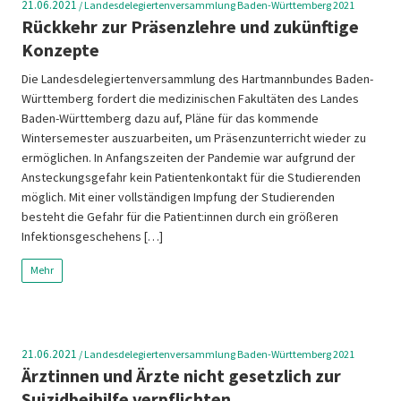
21.06.2021
/
Landesdelegiertenversammlung Baden-Württemberg 2021
Rückkehr zur Präsenzlehre und zukünftige
Konzepte
Die Landesdelegiertenversammlung des Hartmannbundes Baden-
Württemberg fordert die medizinischen Fakultäten des Landes
Baden-Württemberg dazu auf, Pläne für das kommende
Wintersemester auszuarbeiten, um Präsenzunterricht wieder zu
ermöglichen. In Anfangszeiten der Pandemie war aufgrund der
Ansteckungsgefahr kein Patientenkontakt für die Studierenden
möglich. Mit einer vollständigen Impfung der Studierenden
besteht die Gefahr für die Patient:innen durch ein größeren
Infektionsgeschehens […]
Mehr
21.06.2021
/
Landesdelegiertenversammlung Baden-Württemberg 2021
Ärztinnen und Ärzte nicht gesetzlich zur
Suizidbeihilfe verpflichten