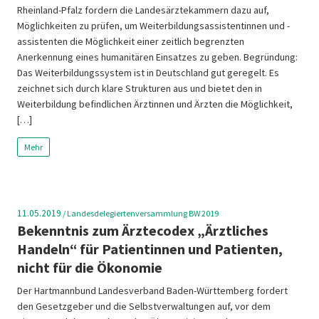
Rheinland-Pfalz fordern die Landesärztekammern dazu auf,
Möglichkeiten zu prüfen, um Weiterbildungsassistentinnen und -
assistenten die Möglichkeit einer zeitlich begrenzten
Anerkennung eines humanitären Einsatzes zu geben. Begründung:
Das Weiterbildungssystem ist in Deutschland gut geregelt. Es
zeichnet sich durch klare Strukturen aus und bietet den in
Weiterbildung befindlichen Ärztinnen und Ärzten die Möglichkeit,
[…]
Mehr
11.05.2019
/
Landesdelegiertenversammlung BW 2019
Bekenntnis zum Ärztecodex „Ärztliches
Handeln“ für Patientinnen und Patienten,
nicht für die Ökonomie
Der Hartmannbund Landesverband Baden-Württemberg fordert
den Gesetzgeber und die Selbstverwaltungen auf, vor dem