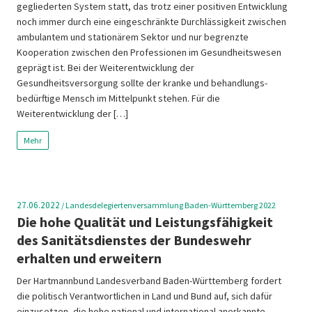
gegliederten System statt, das trotz einer positiven Entwicklung
noch immer durch eine eingeschränkte Durchlässigkeit zwischen
ambulantem und stationärem Sektor und nur begrenzte
Kooperation zwischen den Professionen im Gesundheitswesen
geprägt ist. Bei der Weiterentwicklung der
Gesundheitsversorgung sollte der kranke und behandlungs­
bedürftige Mensch im Mittelpunkt stehen. Für die
Weiterentwicklung der […]
Mehr
27.06.2022
/
Landesdelegiertenversammlung Baden-Württemberg 2022
Die hohe Qualität und Leistungsfähigkeit
des Sanitätsdienstes der Bundeswehr
erhalten und erweitern
Der Hartmannbund Landesverband Baden-Württemberg fordert
die politisch Verantwortlichen in Land und Bund auf, sich dafür
einzusetzen, die hohe national und international anerkannte