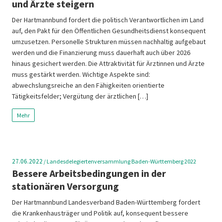
und Ärzte steigern
Der Hartmannbund fordert die politisch Verantwortlichen im Land
auf, den Pakt für den Öffentlichen Gesundheitsdienst konsequent
umzusetzen. Personelle Strukturen müssen nachhaltig aufgebaut
werden und die Finanzierung muss dauerhaft auch über 2026
hinaus gesichert werden. Die Attraktivität für Ärztinnen und Ärzte
muss gestärkt werden. Wichtige Aspekte sind:
abwechslungsreiche an den Fähigkeiten orientierte
Tätigkeitsfelder; Vergütung der ärztlichen […]
Mehr
27.06.2022
/
Landesdelegiertenversammlung Baden-Württemberg 2022
Bessere Arbeitsbedingungen in der
stationären Versorgung
Der Hartmannbund Landesverband Baden-Württemberg fordert
die Krankenhausträger und Politik auf, konsequent bessere