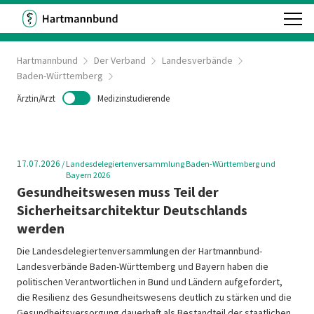
Hartmannbund
Der Verband
Landesverbände
Baden-Württemberg
Ärztin/Arzt
Medizinstudierende
17.07.2026
/
Landesdelegiertenversammlung Baden-Württemberg und
Bayern 2026
Gesundheitswesen muss Teil der
Sicherheitsarchitektur Deutschlands
werden
Die Landesdelegiertenversammlungen der Hartmannbund-
Landesverbände Baden-Württemberg und Bayern haben die
politischen Verantwortlichen in Bund und Ländern aufgefordert,
die Resilienz des Gesundheitswesens deutlich zu stärken und die
Gesundheitsversorgung dauerhaft als Bestandteil der staatlichen