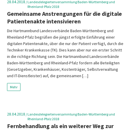
28.04.2018
/
Landesdelegiertenversammlung Baden-Württemberg und
Rheinland-Pfalz 2018
Gemeinsame Anstrengungen für die digitale
Patientenakte intensivieren
Die Hartmannbund Landesverbände Baden-Württemberg und
Rheinland-Pfalz begrüßen die jüngst erfolgte Einführung einer
digitalen Patientenakte, über die nur der Patient verfügt, durch die
Techniker Krankenkasse (TK). Dies kann aber nur ein erster Schritt
in die richtige Richtung sein. Die Hartmannbund Landesverbände
Baden-Württemberg und Rheinland-Pfalz fordern alle Beteiligten
(Gesetzgeber, Krankenhäuser, Kostenträger, Selbstverwaltung
und IT-Dienstleister) auf, die gemeinsamen […]
Mehr
28.04.2018
/
Landesdelegiertenversammlung Baden-Württemberg und
Rheinland-Pfalz 2018
Fernbehandlung als ein weiterer Weg zur