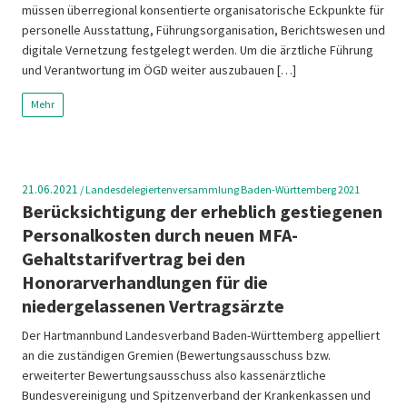
müssen überregional konsentierte organisatorische Eckpunkte für
personelle Ausstattung, Führungsorganisation, Berichtswesen und
digitale Vernetzung festgelegt werden. Um die ärztliche Führung
und Verantwortung im ÖGD weiter auszubauen […]
Mehr
21.06.2021
/
Landesdelegiertenversammlung Baden-Württemberg 2021
Berücksichtigung der erheblich gestiegenen
Personalkosten durch neuen MFA-
Gehaltstarifvertrag bei den
Honorarverhandlungen für die
niedergelassenen Vertragsärzte
Der Hartmannbund Landesverband Baden-Württemberg appelliert
an die zuständigen Gremien (Bewertungsausschuss bzw.
erweiterter Bewertungsausschuss also kassenärztliche
Bundesvereinigung und Spitzenverband der Krankenkassen und