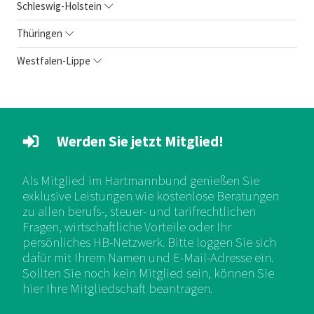
Schleswig-Holstein
Thüringen
Westfalen-Lippe
Werden Sie jetzt Mitglied!
Als Mitglied im Hartmannbund genießen Sie
exklusive Leistungen wie kostenlose Beratungen
zu allen berufs-, steuer- und tarifrechtlichen
Fragen, wirtschaftliche Vorteile oder Ihr
persönliches HB-Netzwerk. Bitte loggen Sie sich
dafür mit Ihrem Namen und E-Mail-Adresse ein.
Sollten Sie noch kein Mitglied sein, können Sie
hier Ihre Mitgliedschaft beantragen.