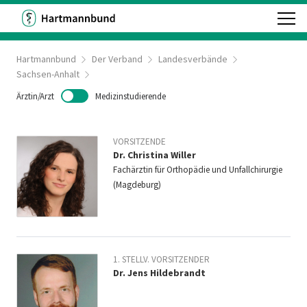
Hartmannbund
Der Verband
Landesverbände
Sachsen-Anhalt
Ärztin/Arzt
Medizinstudierende
VORSITZENDE
Dr. Christina Willer
Fachärztin für Orthopädie und Unfallchirurgie
(Magdeburg)
1. STELLV. VORSITZENDER
Dr. Jens Hildebrandt