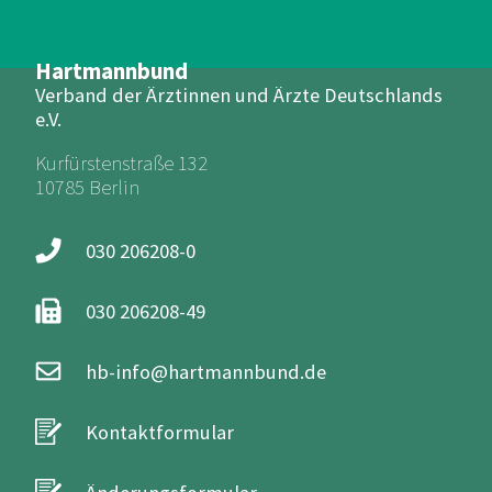
Hartmannbund
Verband der Ärztinnen und Ärzte Deutschlands
e.V.
Kurfürstenstraße 132
10785 Berlin
030 206208-0
030 206208-49
hb-info@hartmannbund.de
Kontaktformular