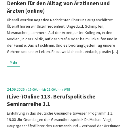
Denken für den Alltag von Ärztinnen und
Ärzten (online)
Überall werden negative Nachrichten über uns ausgeschüttet.
Überall hören wir Unzufriedenheit, Ungeduld, Schimpfen,
Miesmachen, Jammern. Auf der Arbeit, unter Kollegen, in den
Medien, in der Politik, auf der Straße oder beim Einkaufen und in
der Familie. Das ist schlimm. Und es bedrängt jeden Tag unsere
Gehirne und unser Leben. Es ist wirklich nicht einfach, positiv […]
Mehr
24.09.2026
19:00
Uhr bis 21:00 Uhr
WEB
(Live-)Online 113. Berufspolitische
Seminarreihe 1.1
Einführung in das deutsche Gesundheitswesen Programm 1.1.
19.00 Uhr Grundlagen der Gesundheitspolitik Dr. Michael Vogt,
Hauptgeschäftsführer des Hartmannbund – Verband der Ärztinnen