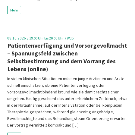
Mehr
08.10.2026
19:00
Uhr bis 20:00 Uhr
WEB
Patientenverfügung und Vorsorgevollmacht
– Spannungsfeld zwischen
Selbstbestimmung und dem Vorrang des
Lebens (online)
In vielen klinischen Situationen müssen junge Ärztinnen und Ärzte
schnell einschätzen, ob eine Patientenverfügung oder
Vorsorgevollmacht bindend ist und wie sie damit rechtssicher
umgehen. Häufig geschieht das unter erheblichem Zeitdruck, etwa
in der Notaufnahme, auf der Intensivstation oder bei komplexen
Therapiezielgesprächen, während gleichzeitig Angehörige,
Bevollmächtigte und das Behandlungsteam Orientierung erwarten.
Der Vortrag vermittelt kompakt und […]