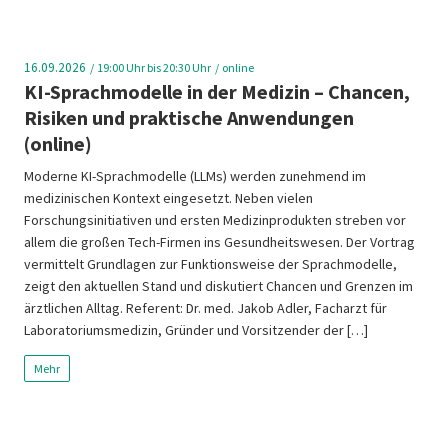
16.09.2026
19:00
Uhr bis 20:30 Uhr
online
KI-Sprachmodelle in der Medizin – Chancen,
Risiken und praktische Anwendungen
(online)
Moderne KI-Sprachmodelle (LLMs) werden zunehmend im
medizinischen Kontext eingesetzt. Neben vielen
Forschungsinitiativen und ersten Medizinprodukten streben vor
allem die großen Tech-Firmen ins Gesundheitswesen. Der Vortrag
vermittelt Grundlagen zur Funktionsweise der Sprachmodelle,
zeigt den aktuellen Stand und diskutiert Chancen und Grenzen im
ärztlichen Alltag. Referent: Dr. med. Jakob Adler, Facharzt für
Laboratoriumsmedizin, Gründer und Vorsitzender der […]
Mehr