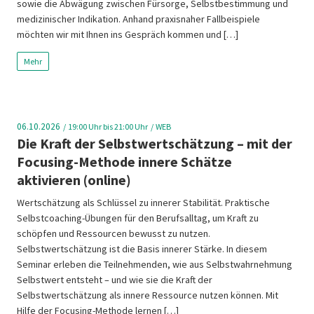
sowie die Abwägung zwischen Fürsorge, Selbstbestimmung und
medizinischer Indikation. Anhand praxisnaher Fallbeispiele
möchten wir mit Ihnen ins Gespräch kommen und […]
Mehr
06.10.2026
19:00
Uhr bis 21:00 Uhr
WEB
Die Kraft der Selbstwertschätzung – mit der
Focusing-Methode innere Schätze
aktivieren (online)
Wertschätzung als Schlüssel zu innerer Stabilität. Praktische
Selbstcoaching-Übungen für den Berufsalltag, um Kraft zu
schöpfen und Ressourcen bewusst zu nutzen.
Selbstwertschätzung ist die Basis innerer Stärke. In diesem
Seminar erleben die Teilnehmenden, wie aus Selbstwahrnehmung
Selbstwert entsteht – und wie sie die Kraft der
Selbstwertschätzung als innere Ressource nutzen können. Mit
Hilfe der Focusing-Methode lernen […]