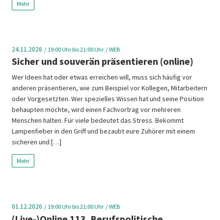
Mehr
24.11.2026
19:00
Uhr bis 21:00 Uhr
WEB
Sicher und souverän präsentieren (online)
Wer Ideen hat oder etwas erreichen will, muss sich häufig vor
anderen präsentieren, wie zum Beispiel vor Kollegen, Mitarbeitern
oder Vorgesetzten. Wer spezielles Wissen hat und seine Position
behaupten möchte, wird einen Fachvortrag vor mehreren
Menschen halten. Für viele bedeutet das Stress. Bekommt
Lampenfieber in den Griff und bezaubt eure Zuhörer mit einem
sicheren und […]
Mehr
01.12.2026
19:00
Uhr bis 21:00 Uhr
WEB
(Live-)Online 113. Berufspolitische