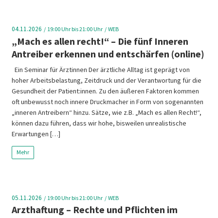
04.11.2026
19:00
Uhr bis 21:00 Uhr
WEB
„Mach es allen recht!“ – Die fünf Inneren
Antreiber erkennen und entschärfen (online)
Ein Seminar für Ärztinnen Der ärztliche Alltag ist geprägt von
hoher Arbeitsbelastung, Zeitdruck und der Verantwortung für die
Gesundheit der Patient:innen. Zu den äußeren Faktoren kommen
oft unbewusst noch innere Druckmacher in Form von sogenannten
„inneren Antreibern“ hinzu. Sätze, wie z.B. „Mach es allen Recht!“,
können dazu führen, dass wir hohe, bisweilen unrealistische
Erwartungen […]
Mehr
05.11.2026
19:00
Uhr bis 21:00 Uhr
WEB
Arzthaftung – Rechte und Pflichten im