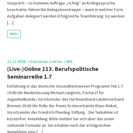
Gespräch – so kommen Aufträge „richtig“ an Kritikgespräche
konstruktiv führen Die Delegationstreppe – wann in welcher Form
Aufgaben delegiert werden Erfolgreiche Teamführung: So wecken
[…]
Mehr
15.12.2026
19:00
Uhr bis 21:00 Uhr
WEB
(Live-)Online 113. Berufspolitische
Seminarreihe 1.7
Einführung in das deutsche Gesundheitswesen Programm Teil 1.7:
19.00 Uhr Niederlassung Michael Langholz, Facharzt für
Augenheilkunde, Vorsitzender des Hartmannbund Landesverband
Bremen 20.00 Uhr Rolle der freien Ärzteverbände Klaus Rinkel,
Vorsitzender der Friedrich-Thieding-Stiftung Die Teilnahme ist
kostenfrei. Anmeldung: Bitte melden Sie sich über das unten
stehende Formular an. Sie erhalten nach der erfolgreichen
Anmeldung eine […]