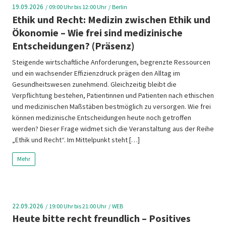
19.09.2026
09:00
Uhr bis 12:00 Uhr
Berlin
Ethik und Recht: Medizin zwischen Ethik und
Ökonomie – Wie frei sind medizinische
Entscheidungen? (Präsenz)
Steigende wirtschaftliche Anforderungen, begrenzte Ressourcen
und ein wachsender Effizienzdruck prägen den Alltag im
Gesundheitswesen zunehmend. Gleichzeitig bleibt die
Verpflichtung bestehen, Patientinnen und Patienten nach ethischen
und medizinischen Maßstäben bestmöglich zu versorgen. Wie frei
können medizinische Entscheidungen heute noch getroffen
werden? Dieser Frage widmet sich die Veranstaltung aus der Reihe
„Ethik und Recht“. Im Mittelpunkt steht […]
Mehr
22.09.2026
19:00
Uhr bis 21:00 Uhr
WEB
Heute bitte recht freundlich – Positives