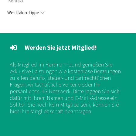
Kontakt
Westfalen-Lippe
Werden Sie jetzt Mitglied!
Als Mitglied im Hartmannbund genießen Sie
exklusive Leistungen wie kostenlose Beratungen
zu allen berufs-, steuer- und tarifrechtlichen
Fragen, wirtschaftliche Vorteile oder Ihr
persönliches HB-Netzwerk. Bitte loggen Sie sich
dafür mit Ihrem Namen und E-Mail-Adresse ein.
Sollten Sie noch kein Mitglied sein, können Sie
hier Ihre Mitgliedschaft beantragen.