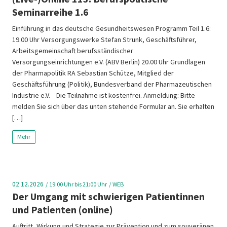
Seminarreihe 1.6
Einführung in das deutsche Gesundheitswesen Programm Teil 1.6:
19.00 Uhr Versorgungswerke Stefan Strunk, Geschäftsführer,
Arbeitsgemeinschaft berufsständischer
Versorgungseinrichtungen e.V. (ABV Berlin) 20.00 Uhr Grundlagen
der Pharmapolitik RA Sebastian Schütze, Mitglied der
Geschäftsführung (Politik), Bundesverband der Pharmazeutischen
Industrie e.V. Die Teilnahme ist kostenfrei. Anmeldung: Bitte
melden Sie sich über das unten stehende Formular an. Sie erhalten
[…]
Mehr
02.12.2026
19:00
Uhr bis 21:00 Uhr
WEB
Der Umgang mit schwierigen Patientinnen
und Patienten (online)
Auftritt, Wirkung und Strategie zur Prävention und zum souveränen