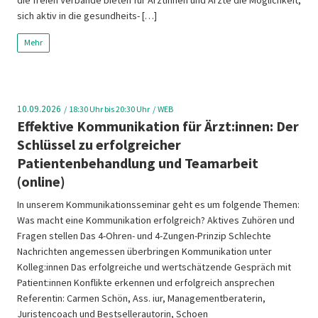
sich aktiv in die gesundheits- […]
Mehr
10.09.2026
18:30
Uhr bis 20:30 Uhr
WEB
Effektive Kommunikation für Ärzt:innen: Der
Schlüssel zu erfolgreicher
Patientenbehandlung und Teamarbeit
(online)
In unserem Kommunikationsseminar geht es um folgende Themen:
Was macht eine Kommunikation erfolgreich? Aktives Zuhören und
Fragen stellen Das 4-Ohren- und 4-Zungen-Prinzip Schlechte
Nachrichten angemessen überbringen Kommunikation unter
Kolleg:innen Das erfolgreiche und wertschätzende Gespräch mit
Patient:innen Konflikte erkennen und erfolgreich ansprechen
Referentin: Carmen Schön, Ass. iur, Managementberaterin,
Juristencoach und Bestsellerautorin, Schoen