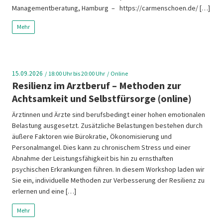
Managementberatung, Hamburg – https://carmenschoen.de/ […]
Mehr
15.09.2026
18:00
Uhr bis 20:00 Uhr
Online
Resilienz im Arztberuf – Methoden zur
Achtsamkeit und Selbstfürsorge (online)
Ärztinnen und Ärzte sind berufsbedingt einer hohen emotionalen
Belastung ausgesetzt. Zusätzliche Belastungen bestehen durch
äußere Faktoren wie Bürokratie, Ökonomisierung und
Personalmangel. Dies kann zu chronischem Stress und einer
Abnahme der Leistungsfähigkeit bis hin zu ernsthaften
psychischen Erkrankungen führen. In diesem Workshop laden wir
Sie ein, individuelle Methoden zur Verbesserung der Resilienz zu
erlernen und eine […]
Mehr