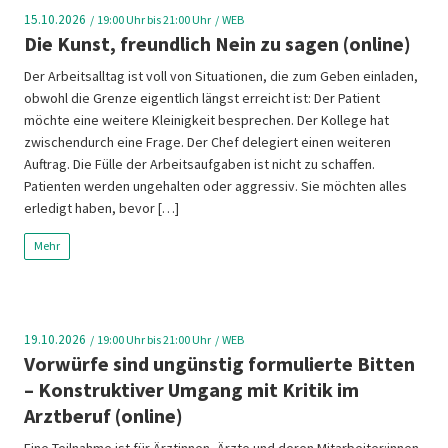
15.10.2026
19:00
Uhr bis 21:00 Uhr
WEB
Die Kunst, freundlich Nein zu sagen (online)
Der Arbeitsalltag ist voll von Situationen, die zum Geben einladen,
obwohl die Grenze eigentlich längst erreicht ist: Der Patient
möchte eine weitere Kleinigkeit besprechen. Der Kollege hat
zwischendurch eine Frage. Der Chef delegiert einen weiteren
Auftrag. Die Fülle der Arbeitsaufgaben ist nicht zu schaffen.
Patienten werden ungehalten oder aggressiv. Sie möchten alles
erledigt haben, bevor […]
Mehr
19.10.2026
19:00
Uhr bis 21:00 Uhr
WEB
Vorwürfe sind ungünstig formulierte Bitten
– Konstruktiver Umgang mit Kritik im
Arztberuf (online)