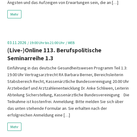
Ängsten und das Aufzeigen von Erwartungen sein, die an […]
Mehr
03.11.2026
19:00
Uhr bis 21:00 Uhr
WEB
(Live-)Online 113. Berufspolitische
Seminarreihe 1.3
Einführung in das deutsche Gesundheitswesen Programm Teil 1.3:
19.00 Uhr Vertragsarztrecht RA Barbara Berner, Bereichsleiterin
Stabsbereich Recht, Kassenärztliche Bundesvereinigung 20.00 Uhr
Ärztebedarf und Arztzahlenentwicklung Dr. Anke Schliwen, Leiterin
Abteilung Sicherstellung, Kassenärztliche Bundesvereinigung Die
Teilnahme ist kostenfrei. Anmeldung: Bitte melden Sie sich über
das unten stehende Formular an. Sie erhalten nach der
erfolgreichen Anmeldung eine […]
Mehr