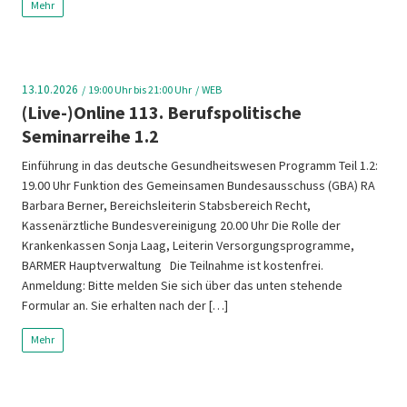
Mehr
13.10.2026
19:00
Uhr bis 21:00 Uhr
WEB
(Live-)Online 113. Berufspolitische
Seminarreihe 1.2
Einführung in das deutsche Gesundheitswesen Programm Teil 1.2:
19.00 Uhr Funktion des Gemeinsamen Bundesausschuss (GBA) RA
Barbara Berner, Bereichsleiterin Stabsbereich Recht,
Kassenärztliche Bundesvereinigung 20.00 Uhr Die Rolle der
Krankenkassen Sonja Laag, Leiterin Versorgungsprogramme,
BARMER Hauptverwaltung Die Teilnahme ist kostenfrei.
Anmeldung: Bitte melden Sie sich über das unten stehende
Formular an. Sie erhalten nach der […]
Mehr