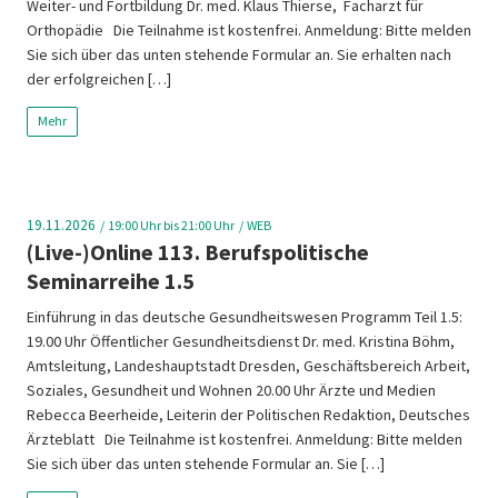
Weiter- und Fortbildung Dr. med. Klaus Thierse, Facharzt für
Orthopädie Die Teilnahme ist kostenfrei. Anmeldung: Bitte melden
Sie sich über das unten stehende Formular an. Sie erhalten nach
der erfolgreichen […]
Mehr
19.11.2026
19:00
Uhr bis 21:00 Uhr
WEB
(Live-)Online 113. Berufspolitische
Seminarreihe 1.5
Einführung in das deutsche Gesundheitswesen Programm Teil 1.5:
19.00 Uhr Öffentlicher Gesundheitsdienst Dr. med. Kristina Böhm,
Amtsleitung, Landeshauptstadt Dresden, Geschäftsbereich Arbeit,
Soziales, Gesundheit und Wohnen 20.00 Uhr Ärzte und Medien
Rebecca Beerheide, Leiterin der Politischen Redaktion, Deutsches
Ärzteblatt Die Teilnahme ist kostenfrei. Anmeldung: Bitte melden
Sie sich über das unten stehende Formular an. Sie […]