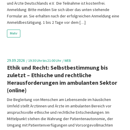
und Ärzte Deutschlands e.V. Die Teilnahme ist kostenfrei.
Anmeldung: Bitte melden Sie sich über das unten stehende
Formular an. Sie erhalten nach der erfolgreichen Anmeldung eine
Anmeldbestätigung. 1 bis 2 Tage vor dem […]
Mehr
29.09.2026
19:30
Uhr bis 21:00 Uhr
WEB
Ethik und Recht: Selbstbestimmung bis
zuletzt – Ethische und rechtliche
Herausforderungen im ambulanten Sektor
(online)
Die Begleitung von Menschen am Lebensende im häuslichen
Umfeld stellt Ärztinnen und Ärzte im ambulanten Bereich vor
anspruchsvolle ethische und rechtliche Entscheidungen. Im
Mittelpunkt stehen die Wahrung der Patientenautonomie, der
Umgang mit Patientenverfügungen und Vorsorgevollmachten