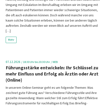
Umgang mit Eskalation Im Berufsalltag erleben wir im Umgang mit
Patientinnen und Patienten immer wieder schwierige Situationen,
die oft auch eskalieren können. Doch während manche von uns
kaum solche Situationen erleben, können sie bei anderen täglich
auftreten. Deshalb werden wir einen Blick auf unseren Auftritt und
[…]
Mehr
07.12.2026
18:30
Uhr bis 20:30 Uhr
WEB
Führungsstärke entwickeln: Ihr Schlüssel zu
mehr Einfluss und Erfolg als Ärztin oder Arzt
(Online)
In unserem Online-Seminar geht es um folgende Themen: Was
zeichnet gute Führung aus? Verschiedene Führungsstile und ihre
gezielte Anwendung: Wann welcher Stil zum Erfolg führt Effektive
Führungsinstrumente für nachhaltigen Erfolg Das Briefing-