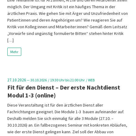
Eine Teilnahme ist für Ärztinnen, Ärzte und deren Mitarbeiter:innen
möglich. Der Umgang mit Kritik ist ein häufiges Thema in der
ärztlichen Praxis. Wie gehen Sie mit Ärger und Unzufriedenheit von
Patient:innen und deren Angehörigen um? Wie reagieren Sie auf
Kritik von Kolleg:innen und Mitarbeiter:innen? Gemäß dem Leitsatz
„Vorwürfe sind ungünstig formulierte Bitten“ stehen hinter Kritik
[…]
Mehr
27.10.2026
— 30.10.2026
19:30
Uhr bis 21:00 Uhr
WEB
Fit für den Dienst – Der erste Nachtdienst
Modul 1-3 (online)
Diese Veranstaltung ist für den ärztlichen Dienst aller
Fachrichtungen geeignet. Die Module 1-3 bauen aufeinander auf.
Deshalb melden Sie sich einmalig für alle 3 Module (27.10. –
30.10.2026) an. Ein fallbezogenes Seminar mit konkreten Abläufen,
wie der erste Dienst gelingen kann. Ziel soll der Abbau von