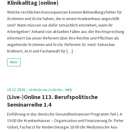
Klinikalltag (online)
Welche rechtlichen Konsequenzen können Behandlungsfehler für
Ärztinnen und Ärzte haben, die in einem Krankenhaus angestellt
sind? Wann müssen sie dafür tatsächlich einstehen, wann ihr
Arbeitgeber? Anhand von aktuellen Fällen aus der Rechtsprechung
informiert Sie unser Referent über Ihre Rechte und Pflichten als
angehende Ärztinnen und Ärzte. Referent: Dr. med. Sebastian
Krahnert, Arzt und Fachanwalt für […]
Mehr
10.11.2026
19:00
Uhr bis 21:00 Uhr
WEB
(Live-)Online 113. Berufspolitische
Seminarreihe 1.4
Einführung in das deutsche Gesundheitswesen Programm Teil 1.4:
19.00 Uhr Krankenhäuser – Organisation und Finanzierung Dr. Peter
Göbel, Facharzt für Kinderchirurgie 20.00 Uhr Medizinische Aus-