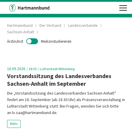
Hartmannbund
Der Verband
Landesverbände
Sachsen-Anhalt
Ärztin/Arzt
Medizinstudierende
16.09.2026
18:30
Lutherstadt Wittenberg
Vorstandssitzung des Landesverbandes
Sachsen-Anhalt im September
Die „Vorstandssitzung des Landesverbandes Sachsen-Anhalt”
findet am 16. September (ab 18.30 Uhr) als Präsenzveranstaltung in
Lutherstadt Wittenberg statt. Bei Fragen, wenden Sie sich bitte
an lv.saa@hartmannbund.de.
Mehr