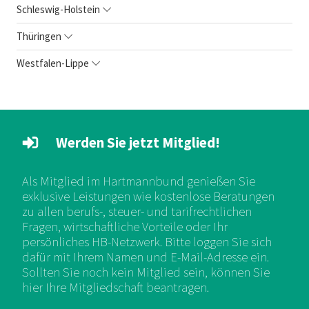
Schleswig-Holstein
Thüringen
Westfalen-Lippe
Werden Sie jetzt Mitglied!
Als Mitglied im Hartmannbund genießen Sie
exklusive Leistungen wie kostenlose Beratungen
zu allen berufs-, steuer- und tarifrechtlichen
Fragen, wirtschaftliche Vorteile oder Ihr
persönliches HB-Netzwerk. Bitte loggen Sie sich
dafür mit Ihrem Namen und E-Mail-Adresse ein.
Sollten Sie noch kein Mitglied sein, können Sie
hier Ihre Mitgliedschaft beantragen.