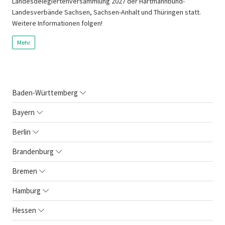
Landesdelegiertenversammlung 2027 der Hartmannbund-
Landesverbände Sachsen, Sachsen-Anhalt und Thüringen statt.
Weitere Informationen folgen!
Mehr
Baden-Württemberg
Bayern
Berlin
Brandenburg
Bremen
Hamburg
Hessen