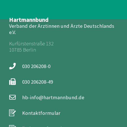
Hartmannbund
Verband der Ärztinnen und Ärzte Deutschlands
e.V.
Kurfürstenstraße 132
10785 Berlin
030 206208-0
030 206208-49
hb-info@hartmannbund.de
Kontaktformular