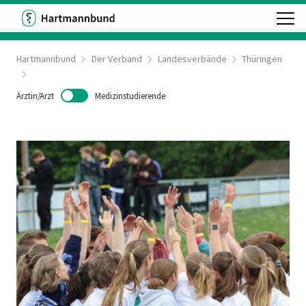
Hartmannbund
Der Verband
Landesverbände
Thüringen
Ärztin/Arzt
Medizinstudierende