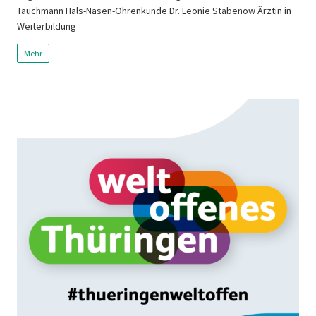
Tauchmann Hals-Nasen-Ohrenkunde Dr. Leonie Stabenow Ärztin in
Weiterbildung
Mehr