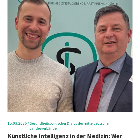
15.03.2026
/
Gesundheitspolitischer Dialog der mitteldeutschen
Landesverbände
Künstliche Intelligenz in der Medizin: Wer